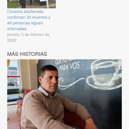
Cocaína adulterada:
confirman 20 muertos y
49 personas siguen
internadas
jueves, 3 de febrero de
2022
MÁS HISTORIAS