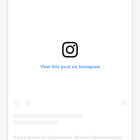
View this post on Instagram
A post shared by Desalambrar Moreno (@desalambrar_moreno)