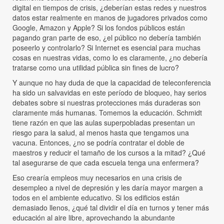
digital en tiempos de crisis, ¿deberían estas redes y nuestros
datos estar realmente en manos de jugadores privados como
Google, Amazon y Apple? Si los fondos públicos están
pagando gran parte de eso, ¿el público no debería también
poseerlo y controlarlo? Si Internet es esencial para muchas
cosas en nuestras vidas, como lo es claramente, ¿no debería
tratarse como una utilidad pública sin fines de lucro?
Y aunque no hay duda de que la capacidad de teleconferencia
ha sido un salvavidas en este período de bloqueo, hay serios
debates sobre si nuestras protecciones más duraderas son
claramente más humanas. Tomemos la educación. Schmidt
tiene razón en que las aulas superpobladas presentan un
riesgo para la salud, al menos hasta que tengamos una
vacuna. Entonces, ¿no se podría contratar el doble de
maestros y reducir el tamaño de los cursos a la mitad? ¿Qué
tal asegurarse de que cada escuela tenga una enfermera?
Eso crearía empleos muy necesarios en una crisis de
desempleo a nivel de depresión y les daría mayor margen a
todos en el ambiente educativo. Si los edificios están
demasiado llenos, ¿qué tal dividir el día en turnos y tener más
educación al aire libre, aprovechando la abundante