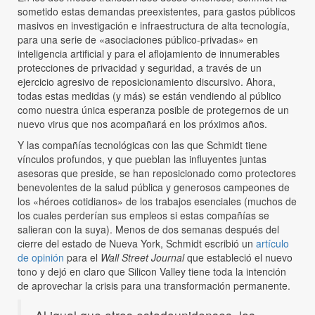
sometido estas demandas preexistentes, para gastos públicos
masivos en investigación e infraestructura de alta tecnología,
para una serie de «asociaciones público-privadas» en
inteligencia artificial y para el aflojamiento de innumerables
protecciones de privacidad y seguridad, a través de un
ejercicio agresivo de reposicionamiento discursivo. Ahora,
todas estas medidas (y más) se están vendiendo al público
como nuestra única esperanza posible de protegernos de un
nuevo virus que nos acompañará en los próximos años.
Y las compañías tecnológicas con las que Schmidt tiene
vínculos profundos, y que pueblan las influyentes juntas
asesoras que preside, se han reposicionado como protectores
benevolentes de la salud pública y generosos campeones de
los «héroes cotidianos» de los trabajos esenciales (muchos de
los cuales perderían sus empleos si estas compañías se
salieran con la suya). Menos de dos semanas después del
cierre del estado de Nueva York, Schmidt escribió un
artículo
de opinión
para el
Wall Street Journal
que estableció el nuevo
tono y dejó en claro que Silicon Valley tiene toda la intención
de aprovechar la crisis para una transformación permanente.