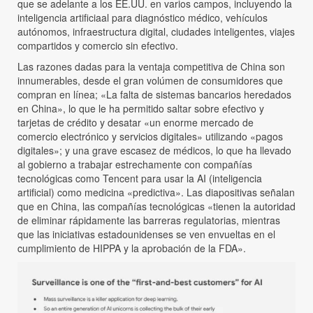
que se adelante a los EE.UU. en varios campos, incluyendo la
inteligencia artificiaal para diagnóstico médico, vehículos
autónomos, infraestructura digital, ciudades inteligentes, viajes
compartidos y comercio sin efectivo.
Las razones dadas para la ventaja competitiva de China son
innumerables, desde el gran volúmen de consumidores que
compran en línea; «La falta de sistemas bancarios heredados
en China», lo que le ha permitido saltar sobre efectivo y
tarjetas de crédito y desatar «un enorme mercado de
comercio electrónico y servicios digitales» utilizando «pagos
digitales»; y una grave escasez de médicos, lo que ha llevado
al gobierno a trabajar estrechamente con compañías
tecnológicas como Tencent para usar la AI (inteligencia
artificial) como medicina «predictiva». Las diapositivas señalan
que en China, las compañías tecnológicas «tienen la autoridad
de eliminar rápidamente las barreras regulatorias, mientras
que las iniciativas estadounidenses se ven envueltas en el
cumplimiento de HIPPA y la aprobación de la FDA».