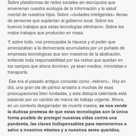
Sobre plataformas de redes sociales sin escrúpulos que
envenenan nuestra ecología de la información y la salud
mental de nuestros hijos. Sobre «ciudades inteligentes» llenas
de sensores que suplantan al gobierno local. Sobre los
buenos trabajos que estas tecnologías eliminaron. Sobre los
malos trabajos que producían en masa.
Y, sobre todo, nos preocupaba la riqueza y el poder que
amenazaban a la democracia acumulados por un puñado de
empresas tecnológicas que son maestros de la abdicación,
evitando toda responsabilidad por los restos que quedan en
los campos que ahora dominan, ya sean medios, minoristas o
transporte.
Ese era el pasado antiguo conocido como «febrero». Hoy en
día, una gran ola de pánico arrastra a muchas de esas
preocupaciones bien fundadas, y esta distopía calentada está
pasando por un cambio de marca de trabajo urgente. Ahora,
en un contexto desgarrador de muerte masiva,
se nos vende
la dudosa promesa de que estas tecnologías son la única
forma posible de proteger nuestras vidas contra una
pandemia, las claves indispensables para mantenernos a
salvo a nosotros mismos y a nuestros seres queridos.