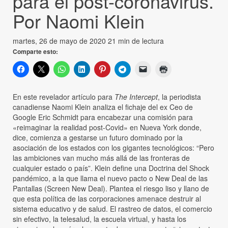
para el post-coronavirus.
Por Naomi Klein
martes, 26 de mayo de 2020
21 min de lectura
Comparte esto:
En este revelador artículo para
The Intercept
, la periodista
canadiense Naomi Klein analiza el fichaje del ex Ceo de
Google Eric Schmidt para encabezar una comisión para
«reimaginar la realidad post-Covid» en Nueva York donde,
dice, comienza a gestarse un futuro dominado por la
asociación de los estados con los gigantes tecnológicos: “Pero
las ambiciones van mucho más allá de las fronteras de
cualquier estado o país”. Klein define una Doctrina del Shock
pandémico, a la que llama el nuevo pacto o New Deal de las
Pantallas (Screen New Deal). Plantea el riesgo liso y llano de
que esta política de las corporaciones amenace destruir al
sistema educativo y de salud. El rastreo de datos, el comercio
sin efectivo, la telesalud, la escuela virtual, y hasta los