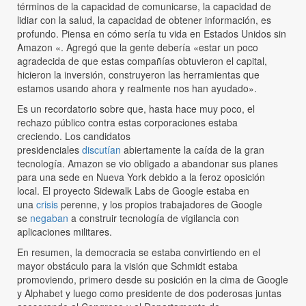
términos de la capacidad de comunicarse, la capacidad de
lidiar con la salud, la capacidad de obtener información, es
profundo. Piensa en cómo sería tu vida en Estados Unidos sin
Amazon «. Agregó que la gente debería «estar un poco
agradecida de que estas compañías obtuvieron el capital,
hicieron la inversión, construyeron las herramientas que
estamos usando ahora y realmente nos han ayudado».
Es un recordatorio sobre que, hasta hace muy poco, el
rechazo público contra estas corporaciones estaba
creciendo. Los candidatos
presidenciales
discutían
abiertamente la caída de la gran
tecnología. Amazon se vio obligado a abandonar sus planes
para una sede en Nueva York debido a la feroz oposición
local. El proyecto Sidewalk Labs de Google estaba en
una
crisis
perenne, y los propios trabajadores de Google
se
negaban
a construir tecnología de vigilancia con
aplicaciones militares.
En resumen, la democracia se estaba convirtiendo en el
mayor obstáculo para la visión que Schmidt estaba
promoviendo, primero desde su posición en la cima de Google
y Alphabet y luego como presidente de dos poderosas juntas