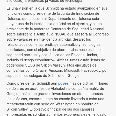
alto costo) a empresas privadas de tecnología.
Es una visión en la que Schmidt ha estado avanzando en sus
funciones como presidente de la Junta de Innovación de
Defensa, que asesora al Departamento de Defensa sobre el
mayor uso de la inteligencia artificial en el ejército, y como
presidente de la poderosa Comisión de Seguridad Nacional
sobre Inteligencia Artificial, o NSCAI, que asesora al Congreso
sobre «avances en inteligencia artificial, desarrollos
relacionados con el aprendizaje automático y tecnologías
asociadas», con el objetivo de abordar «las necesidades de
seguridad nacional y económica de los Estados Unidos,
incluido el riesgo económico». Ambas juntas están llenas de
poderosos CEOS de Silicon Valley y altos ejecutivos de
compañías como Oracle, Amazon, Microsoft, Facebook y, por
supuesto, los colegas de Schmidt en Google.
Como presidente, Schmidt aún
posee
más de 5.3 mil millones
de dólares en acciones de Alphabet (la compañía matriz de
Google), así como grandes inversiones en otras empresas
tecnológicas, esencialmente ha estado llevando a cabo una
reestructuración con sede en Washington en nombre de
Silicon Valley. El objetivo principal de las dos cámaras
empresarias es solicitar aumentos exponenciales en el gasto