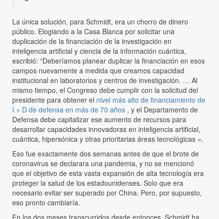
La única solución, para Schmidt, era un chorro de dinero
público. Elogiando a la Casa Blanca por solicitar una
duplicación de la financiación de la investigación en
inteligencia artificial y ciencia de la información cuántica,
escribió: “Deberíamos planear duplicar la financiación en esos
campos nuevamente a medida que creamos capacidad
institucional en laboratorios y centros de investigación. … Al
mismo tiempo, el Congreso debe cumplir con la solicitud del
presidente para obtener el
nivel más alto de financiamiento de
I + D de defensa en más de 70 años
, y el Departamento de
Defensa debe capitalizar ese aumento de recursos para
desarrollar capacidades innovadoras en inteligencia artificial,
cuántica, hipersónica y otras prioritarias áreas tecnológicas «.
Eso fue exactamente dos semanas antes de que el brote de
coronavirus se declarara una pandemia, y no se mencionó
que el objetivo de esta vasta expansión de alta tecnología era
proteger la salud de los estadounidenses. Solo que era
necesario evitar ser superado por China. Pero, por supuesto,
eso pronto cambiaría.
En los dos meses transcurridos desde entonces, Schmidt ha