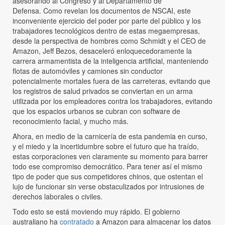
asesorando al Congreso y al Departamento de
Defensa. Como revelan los documentos de NSCAI, este
inconveniente ejercicio del poder por parte del público y los
trabajadores tecnológicos dentro de estas megaempresas,
desde la perspectiva de hombres como Schmidt y el CEO de
Amazon, Jeff Bezos, desaceleró enloquecedoramente la
carrera armamentista de la inteligencia artificial, manteniendo
flotas de automóviles y camiones sin conductor
potencialmente mortales fuera de las carreteras, evitando que
los registros de salud privados se conviertan en un arma
utilizada por los empleadores contra los trabajadores, evitando
que los espacios urbanos se cubran con software de
reconocimiento facial, y mucho más.
Ahora, en medio de la carnicería de esta pandemia en curso,
y el miedo y la incertidumbre sobre el futuro que ha traído,
estas corporaciones ven claramente su momento para barrer
todo ese compromiso democrático. Para tener así el mismo
tipo de poder que sus competidores chinos, que ostentan el
lujo de funcionar sin verse obstaculizados por intrusiones de
derechos laborales o civiles.
Todo esto se está moviendo muy rápido. El gobierno
australiano ha
contratado
a Amazon para almacenar los datos