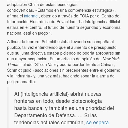
adaptación China de estas tecnologías
controvertidas. «Estamos en una competencia estratégica»,
afirma el
informe
, obtenido a través de FOIA por el Centro de
Información Electrónica de Privacidad. “La inteligencia artificial
estará en el centro. El futuro de nuestra seguridad y economía
nacional está en juego ”.
A fines de febrero, Schmidt estaba llevando su campaña al
público, tal vez entendiendo que el aumento de presupuesto
que su junta directiva estaba pidiendo no podría aprobarse sin
una mayor aceptación. En un artículo de opinión del
New York
Times
titulado “Silicon Valley podría perder frente a China»,
Schmidt pidió «asociaciones sin precedentes entre el gobierno
y la industria» y, una vez más, haciendo sonar la alarma de
peligro amarilla:
AI (inteligencia artificial) abrirá nuevas
fronteras en todo, desde biotecnología
hasta banca, y también es una prioridad del
Departamento de Defensa. … Si las
tendencias actuales continúan,
se espera