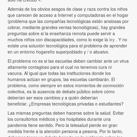
Además de los obvios sesgos de clase y raza contra los niños
que carecen de acceso a Internet y computadoras en el hogar
(problema que las compañías tecnológicas están ansiosas por
cobrar, mediante grandes ventas tecnológicas), hay grandes
preguntas sobre si la enseñanza remota puede servir a
muchos niños con discapacidades, como lo exige la
ley
. Y no
existe una solución tecnológica para el problema de aprender
en un entorno hogareño superpoblado y / o abusivo.
El problema no es si las escuelas deben cambiar ante un virus
altamente contagioso para el cual no tenemos cura ni
vacuna. Al igual que todas las instituciones donde los
humanos actúan en grupos, las escuelas cambiarán. El
problema, como siempre en estos momentos de conmoción
colectiva, es la ausencia de debate público sobre cómo
deberían ser esos cambios y a quién deberían
beneficiar. ¿Empresas tecnológicas privadas o estudiantes?
Las mismas preguntas deben hacerse sobre la salud. Evitar
los consultorios médicos y los hospitales durante una
pandemia tiene sentido. Pero la telesalud pierde en gran
medida frente a la atención persona a pesona. Por lo tanto,