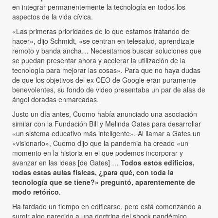
en integrar permanentemente la tecnología en todos los
aspectos de la vida cívica.
«Las primeras prioridades de lo que estamos tratando de
hacer», dijo Schmidt, «se centran en telesalud, aprendizaje
remoto y banda ancha… Necesitamos buscar soluciones que
se puedan presentar ahora y acelerar la utilización de la
tecnología para mejorar las cosas». Para que no haya dudas
de que los objetivos del ex CEO de Google eran puramente
benevolentes, su fondo de video presentaba un par de alas de
ángel doradas enmarcadas.
Justo un día antes, Cuomo había anunciado una asociación
similar con la Fundación Bill y Melinda Gates para desarrollar
«un sistema educativo más inteligente». Al llamar a Gates un
«visionario», Cuomo dijo que la pandemia ha creado «un
momento en la historia en el que podemos incorporar y
avanzar en las ideas [de Gates] …
Todos estos edificios,
todas estas aulas físicas, ¿para qué, con toda la
tecnología que se tiene?» preguntó, aparentemente de
modo retórico.
Ha tardado un tiempo en edificarse, pero está comenzando a
surgir algo parecido a una doctrina del shock pandémico.