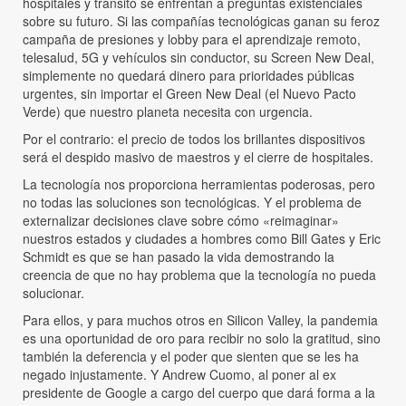
hospitales y tránsito se enfrentan a preguntas existenciales
sobre su futuro. Si las compañías tecnológicas ganan su feroz
campaña de presiones y lobby para el aprendizaje remoto,
telesalud, 5G y vehículos sin conductor, su Screen New Deal,
simplemente no quedará dinero para prioridades públicas
urgentes, sin importar el Green New Deal (el Nuevo Pacto
Verde) que nuestro planeta necesita con urgencia.
Por el contrario: el precio de todos los brillantes dispositivos
será el despido masivo de maestros y el cierre de hospitales.
La tecnología nos proporciona herramientas poderosas, pero
no todas las soluciones son tecnológicas. Y el problema de
externalizar decisiones clave sobre cómo «reimaginar»
nuestros estados y ciudades a hombres como Bill Gates y Eric
Schmidt es que se han pasado la vida demostrando la
creencia de que no hay problema que la tecnología no pueda
solucionar.
Para ellos, y para muchos otros en Silicon Valley, la pandemia
es una oportunidad de oro para recibir no solo la gratitud, sino
también la deferencia y el poder que sienten que se les ha
negado injustamente. Y Andrew Cuomo, al poner al ex
presidente de Google a cargo del cuerpo que dará forma a la