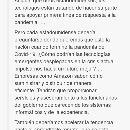
Al igual que otros estadounidenses, los
tecnólogos están tratando de hacer su parte
para apoyar primera línea de respuesta a la
pandemia. …
Pero cada estadounidense debería
preguntarse dónde queremos que esté la
nación cuando termine la pandemia de
Covid-19. ¿Cómo podrían las tecnologías
emergentes desplegadas en la crisis actual
impulsarnos hacia un futuro mejor? …
Empresas como Amazon saben cómo
suministrar y distribuir de manera
eficiente. Tendrán que proporcionar
servicios y asesoramiento a los funcionarios
del gobierno que carecen de los sistemas
informáticos y de la experiencia.
También deberíamos acelerar la tendencia
hacia el aprendizaje remoto, que se está