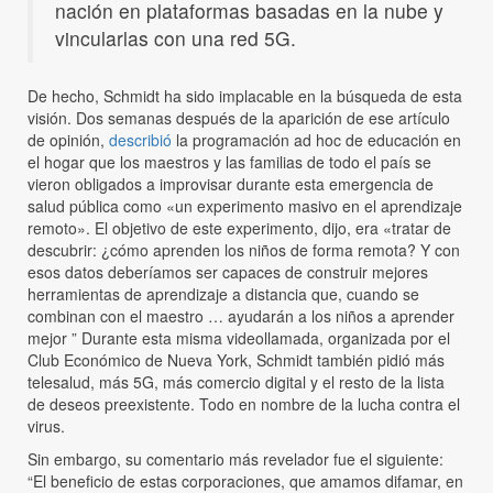
nación en plataformas basadas en la nube y
vincularlas con una red 5G.
De hecho, Schmidt ha sido implacable en la búsqueda de esta
visión. Dos semanas después de la aparición de ese artículo
de opinión,
describió
la programación ad hoc de educación en
el hogar que los maestros y las familias de todo el país se
vieron obligados a improvisar durante esta emergencia de
salud pública como «un experimento masivo en el aprendizaje
remoto». El objetivo de este experimento, dijo, era «tratar de
descubrir: ¿cómo aprenden los niños de forma remota? Y con
esos datos deberíamos ser capaces de construir mejores
herramientas de aprendizaje a distancia que, cuando se
combinan con el maestro … ayudarán a los niños a aprender
mejor ” Durante esta misma videollamada, organizada por el
Club Económico de Nueva York, Schmidt también pidió más
telesalud, más 5G, más comercio digital y el resto de la lista
de deseos preexistente. Todo en nombre de la lucha contra el
virus.
Sin embargo, su comentario más revelador fue el siguiente:
“El beneficio de estas corporaciones, que amamos difamar, en