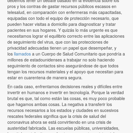
debemos tener un debate basado en la evidencia sobre los
pros y los contras de gastar recursos públicos escasos en
telesalud, en comparación con enfermeras más capacitadas,
equipadas con todo el equipo de protección necesario, que
pueden hacer visitas a domicilio para diagnosticar y tratar
pacientes en sus hogares. Y quizás lo más urgente es que
necesitamos lograr el equilibrio correcto entre las aplicaciones
de seguimiento del virus, que con las protecciones de
privacidad adecuadas tienen un papel que desempeñar, y
los
llamados
a un Cuerpo de Salud Comunitario que pondría a
millones de estadounidenses a trabajar no solo haciendo
seguimiento de contactos sino asegurándose de que todos
tengan los recursos materiales y el apoyo que necesitan para
estar en cuarentena de manera segura.
En cada caso, enfrentamos decisiones reales y difíciles entre
invertir en humanos e invertir en tecnología. Porque la verdad
brutal es que, tal como están las cosas, es muy poco probable
que hagamos ambas cosas. La negativa a transferir los
recursos necesarios a los estados y ciudades en sucesivos
rescates federales significa que la crisis de salud del
coronavirus ahora se está convirtiendo en una crisis de
austeridad fabricada. Las escuelas públicas, universidades,