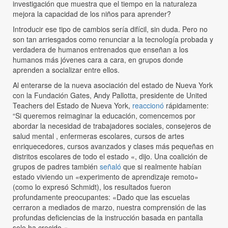
investigación que muestra que el tiempo en la naturaleza
mejora la capacidad de los niños para aprender?
Introducir ese tipo de cambios sería difícil, sin duda. Pero no
son tan arriesgados como renunciar a la tecnología probada y
verdadera de humanos entrenados que enseñan a los
humanos más jóvenes cara a cara, en grupos donde
aprenden a socializar entre ellos.
Al enterarse de la nueva asociación del estado de Nueva York
con la Fundación Gates, Andy Pallotta, presidente de United
Teachers del Estado de Nueva York,
reaccionó
rápidamente:
“Si queremos reimaginar la educación, comencemos por
abordar la necesidad de trabajadores sociales, consejeros de
salud mental , enfermeras escolares, cursos de artes
enriquecedores, cursos avanzados y clases más pequeñas en
distritos escolares de todo el estado «, dijo. Una coalición de
grupos de padres también
señaló
que si realmente habían
estado viviendo un «experimento de aprendizaje remoto»
(como lo expresó Schmidt), los resultados fueron
profundamente preocupantes: «Dado que las escuelas
cerraron a mediados de marzo, nuestra comprensión de las
profundas deficiencias de la instrucción basada en pantalla
solo ha crecido «.