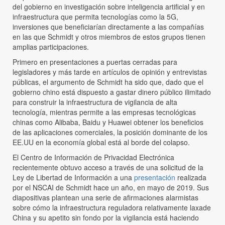
del gobierno en investigación sobre inteligencia artificial y en
infraestructura que permita tecnologías como la 5G,
inversiones que beneficiarían directamente a las compañías
en las que Schmidt y otros miembros de estos grupos tienen
amplias participaciones.
Primero en presentaciones a puertas cerradas para
legisladores y más tarde en artículos de opinión y entrevistas
públicas, el argumento de Schmidt ha sido que, dado que el
gobierno chino está dispuesto a gastar dinero público ilimitado
para construir la infraestructura de vigilancia de alta
tecnología, mientras permite a las empresas tecnológicas
chinas como Alibaba, Baidu y Huawei obtener los beneficios
de las aplicaciones comerciales, la posición dominante de los
EE.UU en la economía global está al borde del colapso.
El Centro de Información de Privacidad Electrónica
recientemente obtuvo acceso a través de una solicitud de la
Ley de Libertad de Información a una
presentación
realizada
por el NSCAI de Schmidt hace un año, en mayo de 2019. Sus
diapositivas plantean una serie de afirmaciones alarmistas
sobre cómo la infraestructura reguladora relativamente laxade
China y su apetito sin fondo por la vigilancia está haciendo