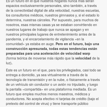
Es un futuro en el que nuestros hogares nunca más serán
espacios exclusivamente personales, sino también, a través
de la conectividad digital de alta velocidad, nuestras escuelas,
los consultorios médicos, nuestros gimnasios y, si el estado lo
determina, nuestras cárceles. Por supuesto, para muchos de
nosotros, esas mismas casas ya se estaban convirtiendo en
nuestros lugares de trabajo que nunca se apagan y en
nuestros principales lugares de entretenimiento antes de la
pandemia, y el encarcelamiento de vigilancia «en la
comunidad» ya estaba en auge.
Pero en el futuro, bajo una
construcción apresurada, todas estas tendencias están
preparadas para una aceleración de velocidad warp
(forma teórica de moverse más rápido que la
velocidad
de la
luz)
.
Este es un futuro en el que, para los privilegiados, casi todo se
entrega a domicilio, ya sea virtualmente a través de la
tecnología de transmisión y en la nube, o físicamente a través
de un vehículo sin conductor o un avión no tripulado, y luego
la pantalla «compartida» en una plataforma mediada. Es un
futuro que emplea muchos menos maestros, médicos y
conductores. No acepta efectivo ni tarjetas de crédito (bajo el
pretexto del control de virus) y tiene transporte público