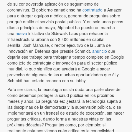
de su controvertida aplicación de seguimiento de
coronavirus. El gobierno canadiense ha
contratado
a Amazon
para entregar equipos médicos, generando preguntas sobre
por qué omitió el servicio postal público. Y en solo unos pocos
días a principios de mayo, Alphabet ha puesto en marcha
una
nueva
iniciativa de Sidewalk Labs para rehacer la
infraestructura urbana con $ 400 millones en capital
semilla. Josh Marcuse, director ejecutivo de la Junta de
Innovación en Defensa que preside Schmidt,
anunció
que
dejaría ese trabajo para trabajar a tiempo completo en Google
como jefe de estrategia e innovación para el sector público
mundial, lo que significa que ayudará a Google a sacar
provecho de algunas de las muchas oportunidades que él y
Schmidt han estado creando con su lobby.
Para ser claros, la tecnología es sin duda una parte clave de
cómo debemos proteger la salud pública en los próximos
meses y años. La pregunta es: ¿estará la tecnología sujeta a
las disciplinas de la democracia y la supervisión pública, o se
implementará en un frenesí de estado de excepción, sin hacer
preguntas críticas, dando forma a nuestras vidas en las
próximas décadas? Preguntas como, por ejemplo: si
realmente estamos viendo cuán crítica es la conectividad