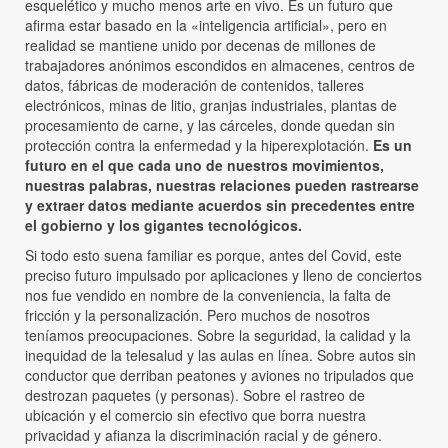
esquelético y mucho menos arte en vivo. Es un futuro que
afirma estar basado en la «inteligencia artificial», pero en
realidad se mantiene unido por decenas de millones de
trabajadores anónimos escondidos en almacenes, centros de
datos, fábricas de moderación de contenidos, talleres
electrónicos, minas de litio, granjas industriales, plantas de
procesamiento de carne, y las cárceles, donde quedan sin
protección contra la enfermedad y la hiperexplotación.
Es un
futuro en el que cada uno de nuestros movimientos,
nuestras palabras, nuestras relaciones pueden rastrearse
y extraer datos mediante acuerdos sin precedentes entre
el gobierno y los gigantes tecnológicos.
Si todo esto suena familiar es porque, antes del Covid, este
preciso futuro impulsado por aplicaciones y lleno de conciertos
nos fue vendido en nombre de la conveniencia, la falta de
fricción y la personalización. Pero muchos de nosotros
teníamos preocupaciones. Sobre la seguridad, la calidad y la
inequidad de la telesalud y las aulas en línea. Sobre autos sin
conductor que derriban peatones y aviones no tripulados que
destrozan paquetes (y personas). Sobre el rastreo de
ubicación y el comercio sin efectivo que borra nuestra
privacidad y afianza la discriminación racial y de género.