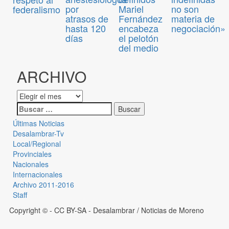
por
Mariel
no son
federalismo
atrasos de
Fernández
materia de
hasta 120
encabeza
negociación»
días
el pelotón
del medio
ARCHIVO
Últimas Noticias
Desalambrar-Tv
Local/Regional
Provinciales
Nacionales
Internacionales
Archivo 2011-2016
Staff
Copyright © - CC BY-SA
- Desalambrar / Noticias de Moreno