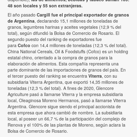
48 son locales y 55 son extranjeras.
El año pasado
Cargill fue el principal exportador de granos
de Argentina
, declarando 15,1 millones de toneladas de
granos, legumbres harinas y aceites vegetales (12,9 % del
total), según difundió la Bolsa de Comercio de Rosario. El
segundo puesto del ranking de exportadores fue
para
Cofco
con 14,4 millones de toneladas (12,3 % del total).
China National Cereals, Oil & Foodstuffs (Cofco) es un holding
estatal chino, orientado a la compra de granos para la
elaboración de alimentos. Esta compañía representa una
parte dominante de las importaciones de granos del país. En
el tercer puesto del ranking se encuentra
Viterra
, con su
subsidiaria Viterra Argentina, que exportó 14,35 millones de
toneladas (12,3 % del total). A fines de 2020, Glencore
Agriculture pasó a llamarse Viterra y la empresa subsidiaria
local, Oleaginosa Moreno Hermanos, pasó a llamarse Viterra
Argentina. Glencore sigue siendo el principal accionista de
esta empresa que ahora cambió de nombre. La subsidiaria
local, al poseer un 66,7 % de la participación del complejo de
Renova y el 100% de las plantas de Moreno, según aclara la
Bolsa de Comercio de Rosario.