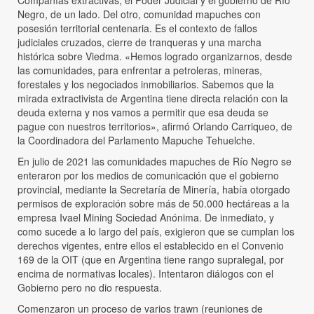
Negro, de un lado. Del otro, comunidad mapuches con
posesión territorial centenaria. Es el contexto de fallos
judiciales cruzados, cierre de tranqueras y una marcha
histórica sobre Viedma. «Hemos logrado organizarnos, desde
las comunidades, para enfrentar a petroleras, mineras,
forestales y los negociados inmobiliarios. Sabemos que la
mirada extractivista de Argentina tiene directa relación con la
deuda externa y nos vamos a permitir que esa deuda se
pague con nuestros territorios», afirmó Orlando Carriqueo, de
la Coordinadora del Parlamento Mapuche Tehuelche.
En julio de 2021 las comunidades mapuches de Río Negro se
enteraron por los medios de comunicación que el gobierno
provincial, mediante la Secretaría de Minería, había otorgado
permisos de exploración sobre más de 50.000 hectáreas a la
empresa Ivael Mining Sociedad Anónima. De inmediato, y
como sucede a lo largo del país, exigieron que se cumplan los
derechos vigentes, entre ellos el establecido en el Convenio
169 de la OIT (que en Argentina tiene rango supralegal, por
encima de normativas locales). Intentaron diálogos con el
Gobierno pero no dio respuesta.
Comenzaron un proceso de varios trawn (reuniones de