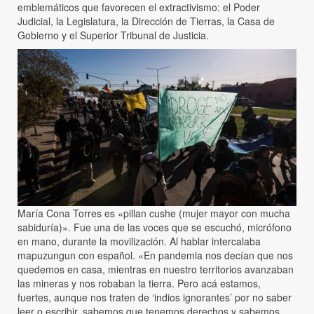
emblemáticos que favorecen el extractivismo: el Poder
Judicial, la Legislatura, la Dirección de Tierras, la Casa de
Gobierno y el Superior Tribunal de Justicia.
María Cona Torres es «pillan cushe (mujer mayor con mucha
sabiduría)». Fue una de las voces que se escuchó, micrófono
en mano, durante la movilización. Al hablar intercalaba
mapuzungun con español. «En pandemia nos decían que nos
quedemos en casa, mientras en nuestro territorios avanzaban
las mineras y nos robaban la tierra. Pero acá estamos,
fuertes, aunque nos traten de ‘indios ignorantes’ por no saber
leer o escribir, sabemos que tenemos derechos y sabemos