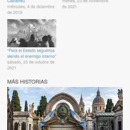
Calcatreu
martes, 23 de noviembre
miércoles, 4 de diciembre
de 2021
de 2019
“Para el Estado seguimos
siendo el enemigo interno”
sábado, 23 de octubre de
2021
MÁS HISTORIAS