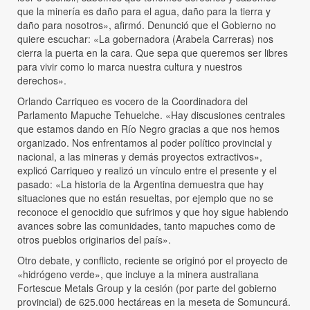
que la minería es daño para el agua, daño para la tierra y
daño para nosotros», afirmó. Denunció que el Gobierno no
quiere escuchar: «La gobernadora (Arabela Carreras) nos
cierra la puerta en la cara. Que sepa que queremos ser libres
para vivir como lo marca nuestra cultura y nuestros
derechos».
Orlando Carriqueo es vocero de la Coordinadora del
Parlamento Mapuche Tehuelche. «Hay discusiones centrales
que estamos dando en Río Negro gracias a que nos hemos
organizado. Nos enfrentamos al poder político provincial y
nacional, a las mineras y demás proyectos extractivos»,
explicó Carriqueo y realizó un vínculo entre el presente y el
pasado: «La historia de la Argentina demuestra que hay
situaciones que no están resueltas, por ejemplo que no se
reconoce el genocidio que sufrimos y que hoy sigue habiendo
avances sobre las comunidades, tanto mapuches como de
otros pueblos originarios del país».
Otro debate, y conflicto, reciente se originó por el proyecto de
«hidrógeno verde», que incluye a la minera australiana
Fortescue Metals Group y la cesión (por parte del gobierno
provincial) de 625.000 hectáreas en la meseta de Somuncurá.