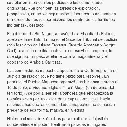
cautelar en línea con los pedidos de las comunidades
originarias. «Se prohíben las tareas de exploración,
prospección, cateo y/o explotación minera como así también
el ingreso de nuevos permisionarios dentro de los territorios
indígenas», destacó.
El gobierno de Río Negro, a través de la Fiscalía de Estado,
apeló de inmediato. En mayo, el Superior Tribunal de Justicia
(con los votos de Liliana Piccinini, Ricardo Apcarian y Sergio
Ceci) revocó la medida cautelar (no resolvió el amparo), lo
que significó un paso adelante para la magaminería y el
gobierno de Arabela Carreras.
Las comunidades mapuches apelaron a la Corte Suprema de
Justicia de Nación (que no tiene plazo para resolver). En
paralelo, el Pueblo Mapuche organizó una histórica marcha el
10 de junio, a Viedma. «Igkaleiñ Taiñ Mapu (en defensa del
territorio)», se podía leer en la bandera que encabezaba la
manifestación por las calles de la capital provincial. Hacía
muchos años que las comunidades mapuches no se hacían
presente de esa forma, masiva, en Viedma.
Hicieron cientos de kilómetros para explicitar la injusticia
donde atiende el poder. Realizaron paradas en lugares