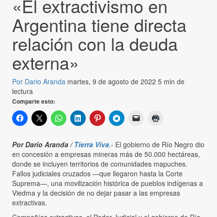
«El extractivismo en
Argentina tiene directa
relación con la deuda
externa»
Por Dario Aranda
martes, 9 de agosto de 2022
5 min de
lectura
Comparte esto:
Por Darío Aranda /
Tierra Viva
.- El gobierno de Río Negro dio
en concesión a empresas mineras más de 50.000 hectáreas,
donde se incluyen territorios de comunidades mapuches.
Fallos judiciales cruzados —que llegaron hasta la Corte
Suprema—, una movilización histórica de pueblos indígenas a
Viedma y la decisión de no dejar pasar a las empresas
extractivas.
Compañías extractivas, el Poder Judicial y el gobierno de Río