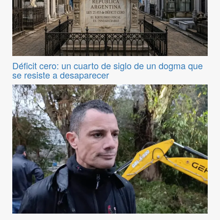
Déficit cero: un cuarto de siglo de un dogma que
se resiste a desaparecer