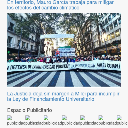
En territorio, Mauro García trabaja para mitigar
los efectos del cambio climático
La Justicia deja sin margen a Milei para incumplir
la Ley de Financiamiento Universitario
Espacio Publicitario