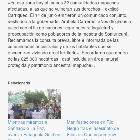
«En esa zona hay al menos 32 comunidades mapuches
afectadas, a las que se vulneran sus derechos», explicó
Carriqueo. El 14 de junio emitieron un comunicado conjunto,
destinado a la gobernador Arabela Carreras: «Nos dirigimos a
usted con el fin de hacerles llegar nuestra inquietud y
preocupación como pobladores de la meseta de Somuncurá.
Reclamamos la consulta previa, libre e informada de las
comunidades ancestrales y de los habitantes que se
encuentran viviendo en el territorio». Recordaron que dentro
de las 625.000 hectáreas «está incluida un área natural
protegida y patrimonio ancestral mapuche».
Relacionado
Mientras miramos a
Manifestaciones en Río
Santiago o La Paz,
Negro tras el asesinato de
avanza Patagonia Gold en
Elías en Quemquemtrew