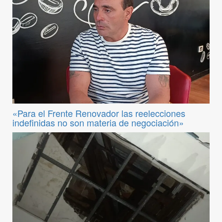
«Para el Frente Renovador las reelecciones
indefinidas no son materia de negociación»