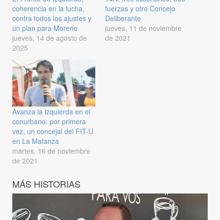
coherencia en la lucha,
fuerzas y otro Concejo
contra todos los ajustes y
Deliberante
un plan para Moreno
jueves, 11 de noviembre
jueves, 14 de agosto de
de 2021
2025
Avanza la izquierda en el
conurbano: por primera
vez, un concejal del FIT-U
en La Matanza
martes, 16 de noviembre
de 2021
MÁS HISTORIAS