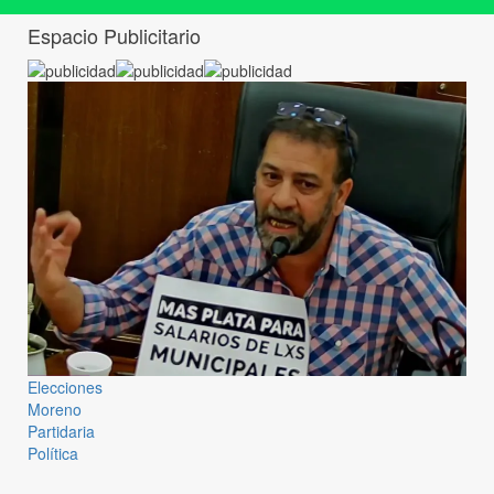
Espacio Publicitario
Elecciones
Moreno
Partidaria
Política