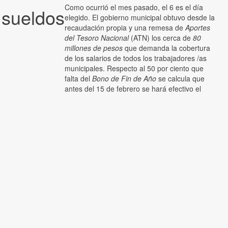
Como ocurrió el mes pasado, el 6 es el día
 sueldos
elegido. El gobierno municipal obtuvo desde la
recaudación propia y una remesa de
Aportes
del Tesoro Nacional
(ATN) los cerca de
80
millones de pesos
que demanda la cobertura
de los salarios de todos los trabajadores /as
municipales. Respecto al 50 por ciento que
falta del
Bono de Fin de Año
se calcula que
antes del 15 de febrero se hará efectivo el