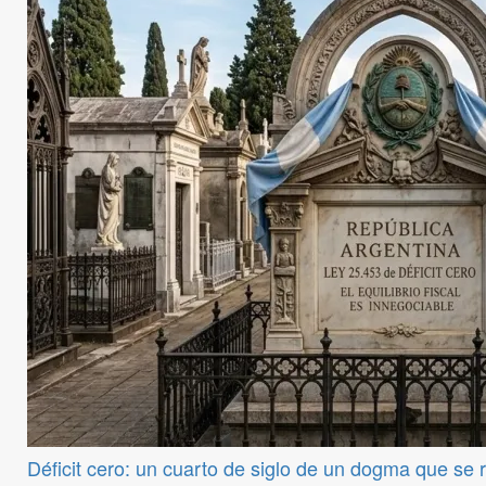
Déficit cero: un cuarto de siglo de un dogma que se 