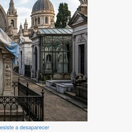
resiste a desaparecer