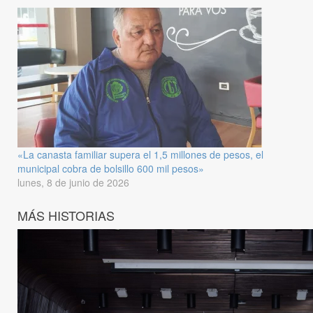
«La canasta familiar supera el 1,5 millones de pesos, el
municipal cobra de bolsillo 600 mil pesos»
lunes, 8 de junio de 2026
MÁS HISTORIAS