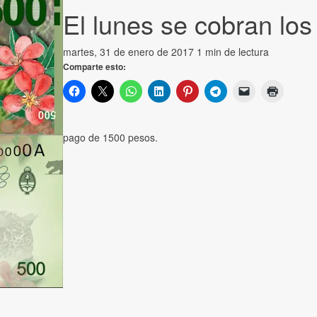
El lunes se cobran los
martes, 31 de enero de 2017
1 min de lectura
Comparte esto:
pago de 1500 pesos.