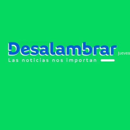
jueves