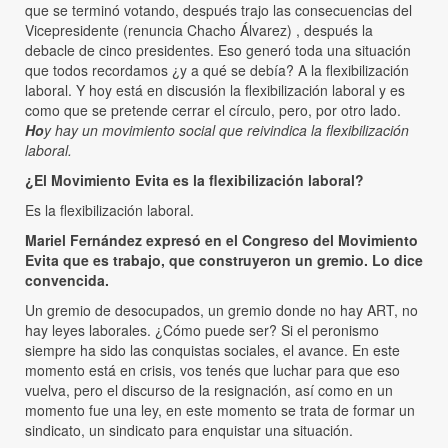
que se terminó votando, después trajo las consecuencias del
Vicepresidente (renuncia Chacho Álvarez) , después la
debacle de cinco presidentes. Eso generó toda una situación
que todos recordamos ¿y a qué se debía? A la flexibilización
laboral. Y hoy está en discusión la flexibilización laboral y es
como que se pretende cerrar el círculo, pero, por otro lado.
Ho
y hay un movimiento social que reivindica la flexibilización
laboral.
¿El Movimiento Evita es la flexibilización laboral?
Es la flexibilización laboral.
Mariel Fernández expresó en el Congreso del Movimiento
Evita que es trabajo, que construyeron un gremio. Lo dice
convencida.
Un gremio de desocupados, un gremio donde no hay ART, no
hay leyes laborales. ¿Cómo puede ser? Si el peronismo
siempre ha sido las conquistas sociales, el avance. En este
momento está en crisis, vos tenés que luchar para que eso
vuelva, pero el discurso de la resignación, así como en un
momento fue una ley, en este momento se trata de formar un
sindicato, un sindicato para enquistar una situación.