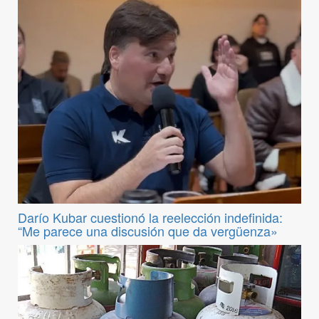
Darío Kubar cuestionó la reelección indefinida:
“Me parece una discusión que da vergüenza»