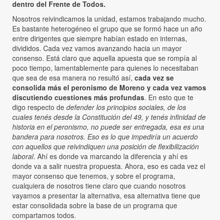
dentro del Frente de Todos.
Nosotros reivindicamos la unidad, estamos trabajando mucho.
Es bastante heterogéneo el grupo que se formó hace un año
entre dirigentes que siempre habían estado en internas,
divididos. Cada vez vamos avanzando hacia un mayor
consenso. Está claro que aquella apuesta que se rompía al
poco tiempo, lamentablemente para quienes lo necesitaban
que sea de esa manera no resultó así,
cada vez se
consolida más el peronismo de Moreno y cada vez vamos
discutiendo cuestiones más profundas
. En esto que te
digo respecto de
defender los principios sociales, de los
cuales tenés desde la Constitución del 49, y tenés infinidad de
historia en el peronismo, no puede ser entregada, esa es una
bandera para nosotros. Eso es lo que impediría un acuerdo
con aquellos que reivindiquen una posición de flexibilización
laboral
. Ahí es donde va marcando la diferencia y ahí es
donde va a salir nuestra propuesta. Ahora, eso es cada vez el
mayor consenso que tenemos, y sobre el programa,
cualquiera de nosotros tiene claro que cuando nosotros
vayamos a presentar la alternativa, esa alternativa tiene que
estar consolidada sobre la base de un programa que
compartamos todos.