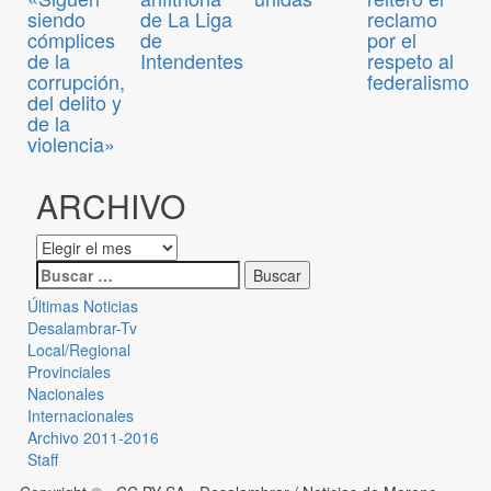
siendo
de La Liga
reclamo
cómplices
de
por el
de la
Intendentes
respeto al
corrupción,
federalismo
del delito y
de la
violencia»
ARCHIVO
Últimas Noticias
Desalambrar-Tv
Local/Regional
Provinciales
Nacionales
Internacionales
Archivo 2011-2016
Staff