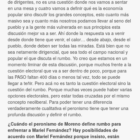
de dirigentes, no es una cuestión donde nos vamos a sentar
en una mesa y cuatro vamos a definir qué es la economía
popular sino discutir los grandes conceptos, esto cuanto más
masivo sea y cuanto más nosotros podamos llevar al seno del
pueblo y a la gente más vulnerada en sus principios esta
discusión mejor va a ser. Ahí donde la respuesta va a venir
desde donde tiene que venir, el calor… desde abajo, desde el
pueblo, donde deben ser todas las miradas. Está bien que no
sea netamente dirigencial, que sea todo el campo nacional y
popular el que discuta el rumbo. Yo creo que estamos en un
momento liminar de esta discusión, porque muchos frente a la
cuestión electoral que va a ser dentro de poco, porque para
las PASO faltan 400 días o menos tal vez, todo se puede
llegar a teñir. Pero acá no es tanto la cuestión electoral sino la
cuestión del rumbo. Porque muchas veces puede haber varias
opciones electorales, pero estar todas cruzadas por el mismo
concepto neoliberal. Para poder tener una diferencia
verdaderamente cualitativa el peronismo tiene que tener una
profunda discusión y definir el rumbo.
¿Cuándo el peronismo de Moreno define rumbo para
enfrentar a Mariel Fernández? Hay posibilidades de
acuerdo con Mariel Fernández porque insisto, están