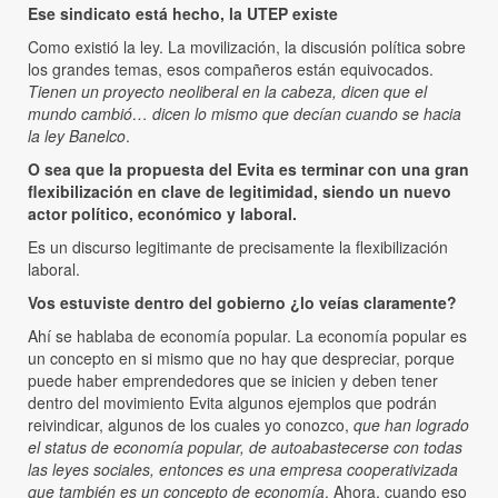
Ese sindicato está hecho, la UTEP existe
Como existió la ley. La movilización, la discusión política sobre
los grandes temas, esos compañeros están equivocados.
Tienen un proyecto neoliberal en la cabeza, dicen que el
mundo cambió… dicen lo mismo que decían cuando se hacia
la ley Banelco
.
O sea que la propuesta del Evita es terminar con una gran
flexibilización en clave de legitimidad, siendo un nuevo
actor político, económico y laboral.
Es un discurso legitimante de precisamente la flexibilización
laboral.
Vos estuviste dentro del gobierno ¿lo veías claramente?
Ahí se hablaba de economía popular. La economía popular es
un concepto en si mismo que no hay que despreciar, porque
puede haber emprendedores que se inicien y deben tener
dentro del movimiento Evita algunos ejemplos que podrán
reivindicar, algunos de los cuales yo conozco,
que han logrado
el status de economía popular, de autoabastecerse con todas
las leyes sociales, entonces es una empresa cooperativizada
que también es un concepto de economía
. Ahora, cuando eso