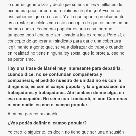
lo querés generalizar y decir que somos miles y millones de
economía popular porque recibimos un plan ¡no! Eso no es
así, sabemos que no es así. Y a lo que apunta precisamente
es a restar principios con este concepto de que estamos en un
mundo nuevo. Economía popular es una cosa, porque
tampoco todo tiene que ser llevado a los extremos. Pero sí, el
concepto de generar un sindicato para darle una cobertura
legitimante a gente que, se va a disfrazar de trabajo cuando
en realidad no tiene ninguna ley social que lo proteja, eso no
es peronismo.
Hay una frase de Mariel muy interesante para debatirla,
cuando dice: no se confundan compañeros y
compañeras, el pedido nuestro de unidad no es con la
dirigencia, es con el campo popular y la organización de
trabajadores y trabajadoras. Ahí también define algo, en
esa concepción. No sería con Lombardi, ni con Contreras
ni con nadie, es con el campo popular.
A mí me parece razonable.
¿Vos podés definir el campo popular?
Yo creo lo siguiente, es decir, no tiene que ser una discusión