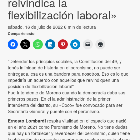
reivindica la
flexibilización laboral»
sábado, 16 de julio de 2022
6 min de lectura
Comparte esto:
"Defender los principios sociales, la Constitución del 49, y
tenés infinidad de historia en el peronismo, no puede ser
entregada, esa es una bandera para nosotros. Eso es lo que
impediría un acuerdo con aquellos que reivindiquen una
posición de flexibilización laboral"
Fue Intendente de Moreno cuando la democracia daba sus
primeros pasos. En el la administración de la primer
Intendenta del distrito, su «Coco» fue convocado para ser
Secretario General y puente con el peronismo.
Ernesto Lombardi
respira vitalidad en el espacio que nació
en el año 2021 como Peronismo de Moreno. No tiene dudas
que hay un fortalecer y reverdecer del peronismo, quien tiene
la obligación de presentar un programa y plan opuesto al que