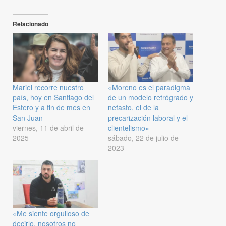
Relacionado
Mariel recorre nuestro
«Moreno es el paradigma
país, hoy en Santiago del
de un modelo retrógrado y
Estero y a fin de mes en
nefasto, el de la
San Juan
precarización laboral y el
viernes, 11 de abril de
clientelismo»
2025
sábado, 22 de julio de
2023
«Me siente orgulloso de
decirlo, nosotros no