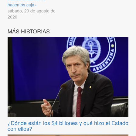
hacemos caja»
sábado, 29 de agosto de
2020
MÁS HISTORIAS
¿Dónde están los $4 billones y qué hizo el Estado
con ellos?