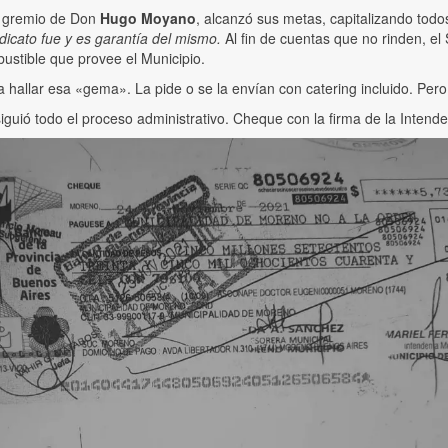
o gremio de Don
Hugo Moyano
, alcanzó sus metas, capitalizando tod
ndicato fue y es garantía del mismo.
Al fin de cuentas que no rinden, 
ustible que provee el Municipio.
ra hallar esa «gema». La pide o se la envían con catering incluido. Pero
guió todo el proceso administrativo. Cheque con la firma de la Intend