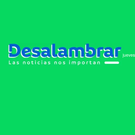
jueves