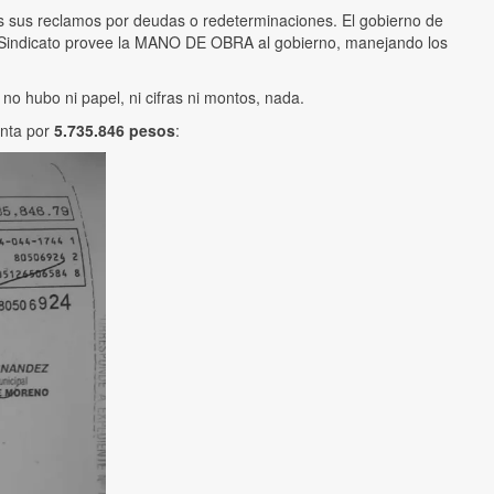
os sus reclamos por deudas o redeterminaciones. El gobierno de
el Sindicato provee la MANO DE OBRA al gobierno, manejando los
 no hubo ni papel, ni cifras ni montos, nada.
enta por
5.735.846 pesos
: