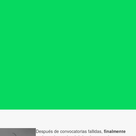
Después de convocatorias fallidas,
finalmente