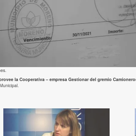
nes.
rovee la Cooperativa – empresa Gestionar del gremio Camionero
Municipal.