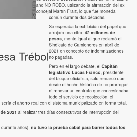
año NO ROBÓ, utilizando la afirmación del ex
concejal Martín Fraiz, lo que fue moneda
común durante dos décadas.
Se esperaba la exhibición del papel que
arrojara una cifra:
42 millones de
pesos
, monto igual al que reclamó el
Sindicato de Camioneros en abril de
2021 en concepto de indemnizaciones
resa Trébol
no pagadas.
Pero en el largo debate, el
Capitán
legislativo Lucas Franco
, presidente
del bloque oficialista, sólo remarcó que
desde el hecho histórico de no prorrogar
ni renovar un contrato que concesionaba
todo el servicio de recolección, el
sería el ahorro real con el sistema municipalizado en forma total.
 de 2021
al realizar tres días consecutivos de interrupción del
s durante años),
no tuvo la prueba cabal para barrer todos los