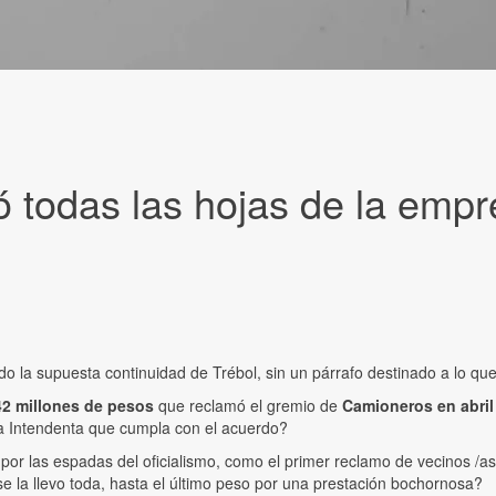
dió todas las hojas de la emp
o la supuesta continuidad de Trébol, sin un párrafo destinado a lo que 
42 millones de pesos
que reclamó el gremio de
Camioneros en abril
 la Intendenta que cumpla con el acuerdo?
por las espadas del oficialismo, como el primer reclamo de vecinos /a
 se la llevo toda, hasta el último peso por una prestación bochornosa?