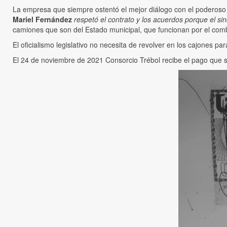
La empresa que siempre ostentó el mejor diálogo con el poderos
Mariel Fernández
respetó el contrato y los acuerdos porque el si
camiones que son del Estado municipal, que funcionan por el comb
El oficialismo legislativo no necesita de revolver en los cajones pa
El 24 de noviembre de 2021 Consorcio Trébol recibe el pago que si