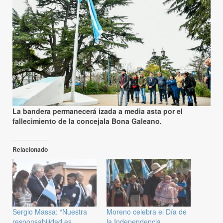
La bandera permanecerá izada a media asta por el
fallecimiento de la concejala Bona Galeano.
Relacionado
Sergio Massa: “Nuestra
Moreno celebra el Día de
responsabilidad es
la Independencia