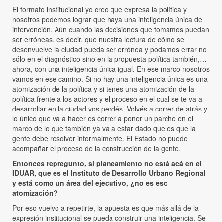
El formato institucional yo creo que expresa la política y
nosotros podemos lograr que haya una inteligencia única de
intervención. Aún cuando las decisiones que tomamos puedan
ser erróneas, es decir, que nuestra lectura de cómo se
desenvuelve la ciudad pueda ser errónea y podamos errar no
sólo en el diagnóstico sino en la propuesta política también,…
ahora, con una inteligencia única igual. En ese marco nosotros
vamos en ese camino. Si no hay una inteligencia única es una
atomización de la política y si tenes una atomización de la
política frente a los actores y el proceso en el cual se te va a
desarrollar en la ciudad vos perdés. Volvés a correr de atrás y
lo único que va a hacer es correr a poner un parche en el
marco de lo que también ya va a estar dado que es que la
gente debe resolver informalmente. El Estado no puede
acompañar el proceso de la construcción de la gente.
Entonces repregunto, si planeamiento no está acá en el
IDUAR, que es el Instituto de Desarrollo Urbano Regional
y está como un área del ejecutivo, ¿no es eso
atomización?
Por eso vuelvo a repetirte, la apuesta es que más allá de la
expresión institucional se pueda construir una inteligencia. Se