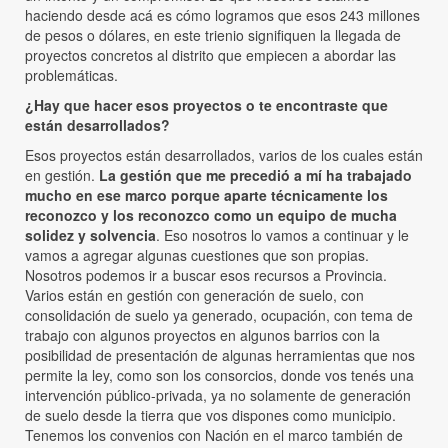
haciendo desde acá es cómo logramos que esos 243 millones
de pesos o dólares, en este trienio signifiquen la llegada de
proyectos concretos al distrito que empiecen a abordar las
problemáticas.
¿Hay que hacer esos proyectos o te encontraste que
están desarrollados?
Esos proyectos están desarrollados, varios de los cuales están
en gestión.
La gestión que me precedió a mí ha trabajado
mucho en ese marco porque aparte técnicamente los
reconozco y los reconozco como un equipo de mucha
solidez y solvencia
. Eso nosotros lo vamos a continuar y le
vamos a agregar algunas cuestiones que son propias.
Nosotros podemos ir a buscar esos recursos a Provincia.
Varios están en gestión con generación de suelo, con
consolidación de suelo ya generado, ocupación, con tema de
trabajo con algunos proyectos en algunos barrios con la
posibilidad de presentación de algunas herramientas que nos
permite la ley, como son los consorcios, donde vos tenés una
intervención público-privada, ya no solamente de generación
de suelo desde la tierra que vos dispones como municipio.
Tenemos los convenios con Nación en el marco también de