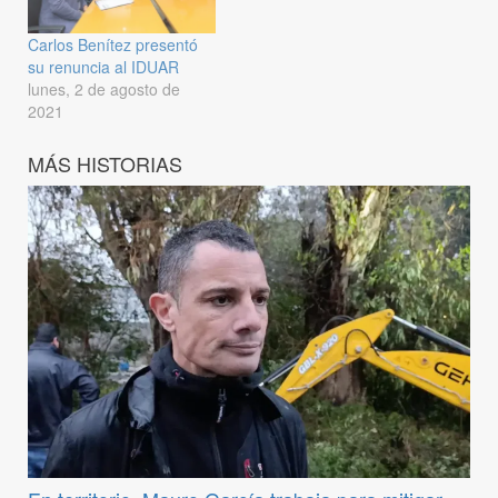
Carlos Benítez presentó
su renuncia al IDUAR
lunes, 2 de agosto de
2021
MÁS HISTORIAS