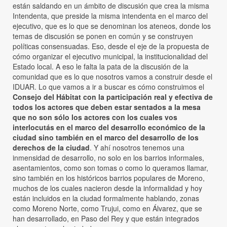
están saldando en un ámbito de discusión que crea la misma
Intendenta, que preside la misma intendenta en el marco del
ejecutivo, que es lo que se denominan los ateneos, donde los
temas de discusión se ponen en común y se construyen
políticas consensuadas. Eso, desde el eje de la propuesta de
cómo organizar el ejecutivo municipal, la institucionalidad del
Estado local. A eso le falta la pata de la discusión de la
comunidad que es lo que nosotros vamos a construir desde el
IDUAR. Lo que vamos a ir a buscar es cómo construimos el
Consejo del Hábitat con la participación real y efectiva de
todos los actores que deben estar sentados a la mesa
que no son sólo los actores con los cuales vos
interlocutás en el marco del desarrollo económico de la
ciudad sino también en el marco del desarrollo de los
derechos de la ciudad
. Y ahí nosotros tenemos una
inmensidad de desarrollo, no solo en los barrios informales,
asentamientos, como son tomas o como lo queramos llamar,
sino también en los históricos barrios populares de Moreno,
muchos de los cuales nacieron desde la informalidad y hoy
están incluidos en la ciudad formalmente hablando, zonas
como Moreno Norte, como Trujui, como en Álvarez, que se
han desarrollado, en Paso del Rey y que están integrados