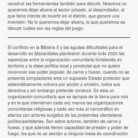
construir las herramientas también para discutir. Nosotros no
queremos dejar afuera al sector privado, al desarrollador, al
que tiene interés de invertir en el distrito, que genere una
inversión. No lo queremos dejar afuera, lo que queremos es
discutir cuáles son las reglas del juego.
El conflicto en la Bibiana II y las agudas dificultades para el
desarrollo en Manantiales plantearon durante todo 2020 las
asperezas entre la organización comunitaria fortalecida en
territorio y la clase política local y provincial que no quiere
reconocer ese poder popular, de carne y hueso, cuando no se
presenta complaciente ante un supuesto Estado protector que
sistemáticamente vulnera por acción y omisión, todos sus
derechos y sin embargo pretende conducir. Es esta un
organización comunitaria que se apropia de la tierra para vivir
y en la que intervienen cada vez menos las organizaciones
comunitarias religiosas y cada vez más el narcotráfico en
alianza con actores surgidos de las prebendas clientelares
político/partidarias. Son estos actores, también de carne y
hueso, y que además tienen capacidad de presión y poder de
fuego, los que no se sientan a ninguna mesa de coordinación