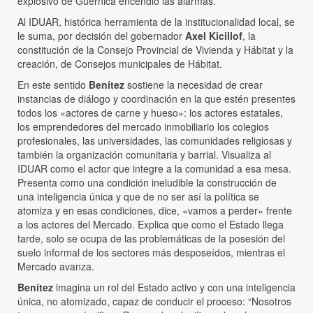
explosivo de Guernica encendió las alarmas.
Al IDUAR, histórica herramienta de la institucionalidad local, se
le suma, por decisión del gobernador
Axel Kicillof
, la
constitución de la Consejo Provincial de Vivienda y Hábitat y la
creación, de Consejos municipales de Hábitat.
En este sentido
Benítez
sostiene la necesidad de crear
instancias de diálogo y coordinación en la que estén presentes
todos los «actores de carne y hueso»: los actores estatales,
los emprendedores del mercado inmobiliario los colegios
profesionales, las universidades, las comunidades religiosas y
también la organización comunitaria y barrial. Visualiza al
IDUAR como el actor que integre a la comunidad a esa mesa.
Presenta como una condición ineludible la construcción de
una inteligencia única y que de no ser así la política se
atomiza y en esas condiciones, dice, «vamos a perder» frente
a los actores del Mercado. Explica que como el Estado llega
tarde, solo se ocupa de las problemáticas de la posesión del
suelo informal de los sectores más desposeídos, mientras el
Mercado avanza.
Benítez
imagina un rol del Estado activo y con una inteligencia
única, no atomizado, capaz de conducir el proceso: “Nosotros