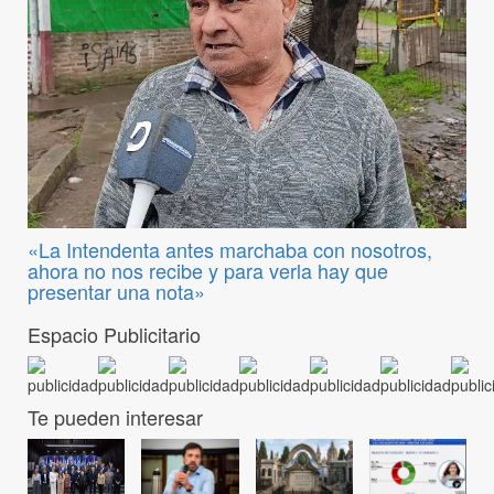
«La Intendenta antes marchaba con nosotros,
ahora no nos recibe y para verla hay que
presentar una nota»
Espacio Publicitario
Te pueden interesar