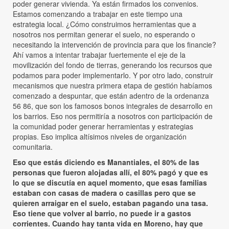
poder generar vivienda. Ya están firmados los convenios.
Estamos comenzando a trabajar en este tiempo una
estrategia local. ¿Cómo construimos herramientas que a
nosotros nos permitan generar el suelo, no esperando o
necesitando la intervención de provincia para que los financie?
Ahí vamos a intentar trabajar fuertemente el eje de la
movilización del fondo de tierras, generando los recursos que
podamos para poder implementarlo. Y por otro lado, construir
mecanismos que nuestra primera etapa de gestión habíamos
comenzado a despuntar, que están adentro de la ordenanza
56 86, que son los famosos bonos integrales de desarrollo en
los barrios. Eso nos permitiría a nosotros con participación de
la comunidad poder generar herramientas y estrategias
propias. Eso implica altísimos niveles de organización
comunitaria.
Eso que estás diciendo es Manantiales, el 80% de las
personas que fueron alojadas allí, el 80% pagó y que es
lo que se discutía en aquel momento, que esas familias
estaban con casas de madera o casillas pero que se
quieren arraigar en el suelo, estaban pagando una tasa.
Eso tiene que volver al barrio, no puede ir a gastos
corrientes. Cuando hay tanta vida en Moreno, hay que