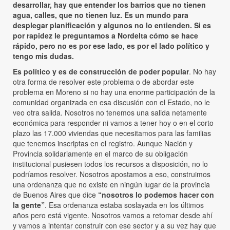
desarrollar, hay que entender los barrios que no tienen
agua, calles, que no tienen luz. Es un mundo para
desplegar planificación y algunos no lo entienden. Si es
por rapidez le preguntamos a Nordelta cómo se hace
rápido, pero no es por ese lado, es por el lado político y
tengo mis dudas.
Es político y es de construcción de poder popular
. No hay
otra forma de resolver este problema o de abordar este
problema en Moreno si no hay una enorme participación de la
comunidad organizada en esa discusión con el Estado, no le
veo otra salida. Nosotros no tenemos una salida netamente
económica para responder ni vamos a tener hoy o en el corto
plazo las 17.000 viviendas que necesitamos para las familias
que tenemos inscriptas en el registro. Aunque Nación y
Provincia solidariamente en el marco de su obligación
institucional pusiesen todos los recursos a disposición, no lo
podríamos resolver. Nosotros apostamos a eso, construimos
una ordenanza que no existe en ningún lugar de la provincia
de Buenos Aires que dice
“nosotros lo podemos hacer con
la gente”
. Esa ordenanza estaba soslayada en los últimos
años pero está vigente. Nosotros vamos a retomar desde ahí
y vamos a intentar construir con ese sector y a su vez hay que