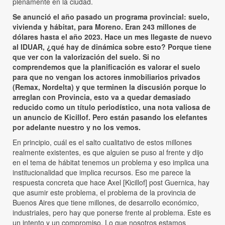
plenamente en la ciudad.
Se anunció el año pasado un programa provincial: suelo,
vivienda y hábitat, para Moreno. Eran 243 millones de
dólares hasta el año 2023. Hace un mes llegaste de nuevo
al IDUAR, ¿qué hay de dinámica sobre esto? Porque tiene
que ver con la valorización del suelo. Si no
comprendemos que la planificación es valorar el suelo
para que no vengan los actores inmobiliarios privados
(Remax, Nordelta) y que terminen la discusión porque lo
arreglan con Provincia, esto va a quedar demasiado
reducido como un título periodístico, una nota valiosa de
un anuncio de Kicillof. Pero están pasando los elefantes
por adelante nuestro y no los vemos.
En principio, cuál es el salto cualitativo de estos millones
realmente existentes, es que alguien se puso al frente y dijo
en el tema de hábitat tenemos un problema y eso implica una
institucionalidad que implica recursos. Eso me parece la
respuesta concreta que hace Axel [Kicillof] post Guernica, hay
que asumir este problema, el problema de la provincia de
Buenos Aires que tiene millones, de desarrollo económico,
industriales, pero hay que ponerse frente al problema. Este es
un intento y un compromiso. Lo que nosotros estamos