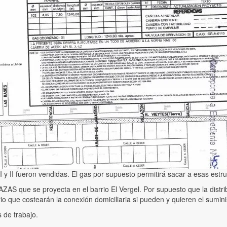
 y II fueron vendidas. El gas por supuesto permitirá sacar a esas estruc
AZAS que se proyecta en el barrio El Vergel. Por supuesto que la distr
o que costearán la conexión domiciliaria si pueden y quieren el sumini
 de trabajo.