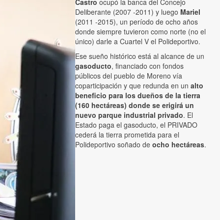
Castro
ocupó la banca del Concejo
Deliberante (2007 -2011) y luego
Mariel
(2011 -2015), un período de ocho años
donde siempre tuvieron como norte (no el
único) darle a Cuartel V el Polideportivo.
Ese sueño histórico está al alcance de un
gasoducto
, financiado con fondos
públicos del pueblo de Moreno vía
coparticipación y que redunda en un
alto
beneficio para los dueños de la tierra
(160 hectáreas) donde se erigirá un
nuevo parque industrial privado
. El
Estado paga el gasoducto, el PRIVADO
cederá la tierra prometida para el
Polideportivo soñado de
ocho hectáreas
.