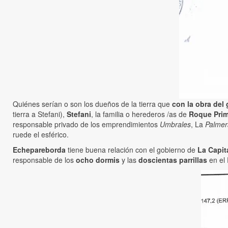
Quiénes serían o son los dueños de la tierra que
con la obra del 
tierra a Stefani),
Stefani
, la familia o herederos /as de
Roque Pri
responsable privado de los emprendimientos
Umbrales
, La
Palmer
ruede el esférico.
Echepareborda
tiene buena relación con el gobierno de
La Capit
responsable de los
ocho dormis
y las
doscientas parrillas
en el 