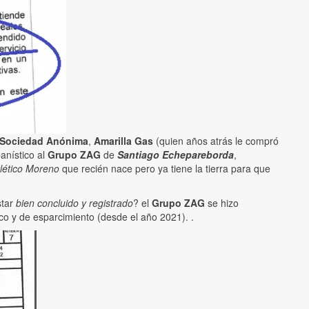
 Sociedad Anónima
,
Amarilla Gas
(quien años atrás le compró
anístico al
Grupo ZAG
de
Santiago Echepareborda
,
tlético Moreno
que recién nace pero ya tiene la tierra para que
star
bien concluido y registrado
? el
Grupo ZAG
se hizo
co y de esparcimiento (desde el año 2021). .