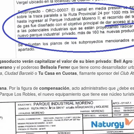
gasoducto verán capitalizar el valor de su bien privado
:
Bell Agro
merano
y el poderoso
Bellsola Ferrer
que tiene como desarrollador urb
a
,
Ciudad Barceló
o
Tu Casa en Cuotas
, flamante sponsor del
Club A
ana
. Por la figura de
compensación
, acto administrativo que ¿debe e
Parque Los Robles, el nuevo equipamiento que tiene ese núcleo turísti