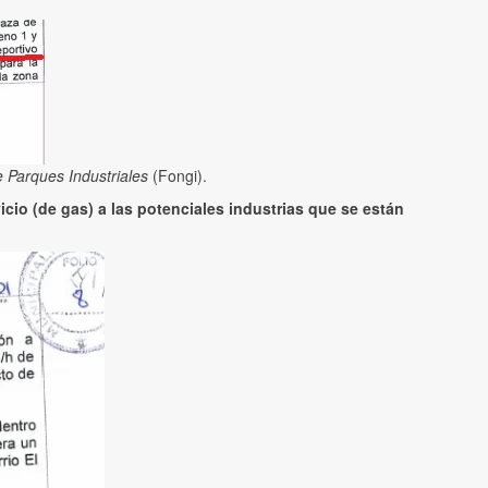
 Parques Industriales
(Fongi).
icio (de gas) a las potenciales industrias que se están