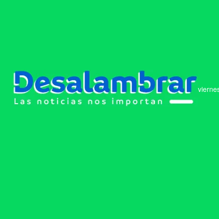
vierne