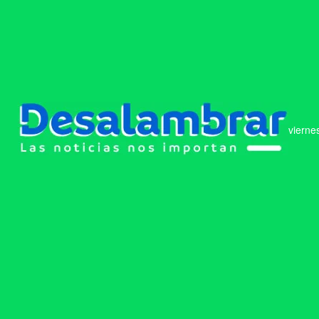
vierne