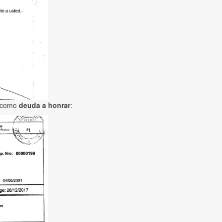
s como
deuda a honrar
: