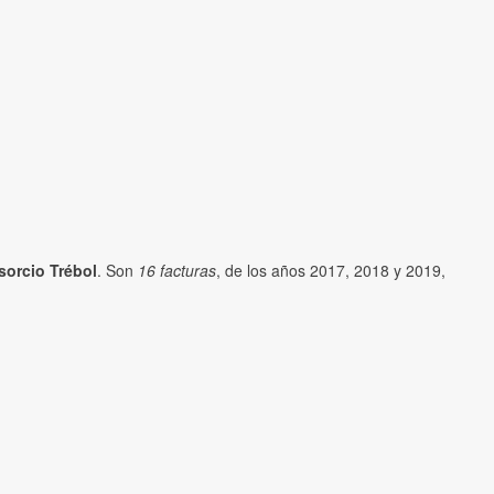
orcio Trébol
. Son
16 facturas
, de los años 2017, 2018 y 2019,