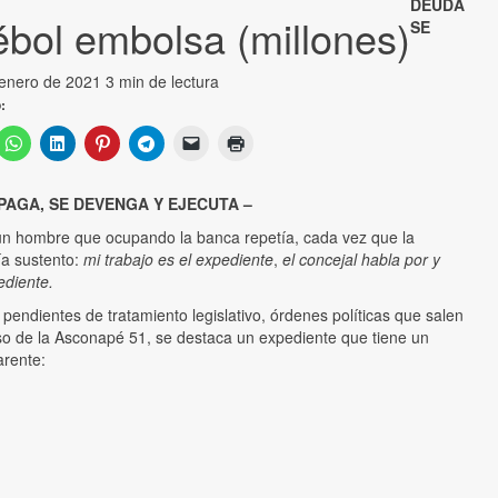
DEUDA
ébol embolsa (millones)
SE
 enero de 2021
3 min de lectura
:
PAGA, SE DEVENGA Y EJECUTA –
n hombre que ocupando la banca repetía, cada vez que la
ía sustento:
mi trabajo es el expediente
,
el concejal habla por y
ediente.
pendientes de tratamiento legislativo, órdenes políticas que salen
iso de la Asconapé 51, se destaca un expediente que tiene un
arente: