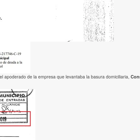
a el apoderado de la empresa que levantaba la basura domiciliaria,
Cons