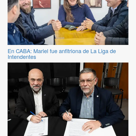
En CABA: Mariel fue anfitriona de La Liga de
Intendentes