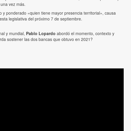
, una vez más.
ado y ponderado «quien tiene mayor presencia territorial», causa
sta legislativa del próximo 7 de septiembre.
nal y mundial,
Pablo Lopardo
abordó el momento, contexto y
erda sostener las dos bancas que obtuvo en 2021?