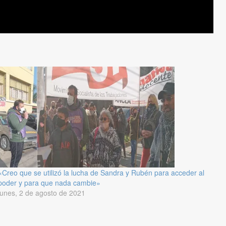
«Creo que se utilizó la lucha de Sandra y Rubén para acceder al
poder y para que nada cambie»
lunes, 2 de agosto de 2021