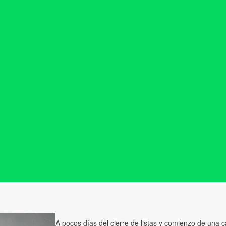
A pocos días del cierre de listas y comienzo de una 