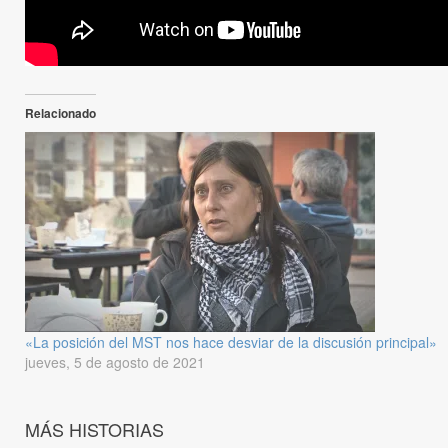
Relacionado
«La posición del MST nos hace desviar de la discusión principal»
jueves, 5 de agosto de 2021
MÁS HISTORIAS