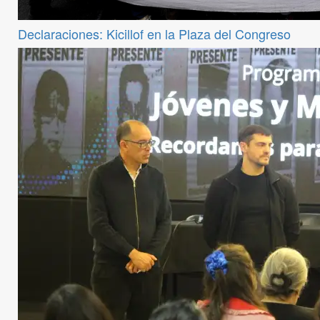
Declaraciones: Kicillof en la Plaza del Congreso