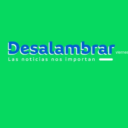
vierne