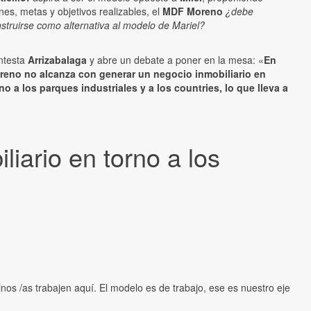
nes, metas y objetivos realizables, el
MDF Moreno
¿debe
struirse como alternativa al modelo de Mariel?
ntesta
Arrizabalaga
y abre un debate a poner en la mesa: «
En
reno no alcanza con generar un negocio inmobiliario en
no a los parques industriales y a los countries, lo que lleva a
iario en torno a los
nos /as trabajen aquí. El modelo es de trabajo, ese es nuestro eje