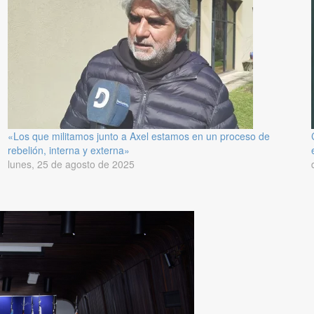
«Los que militamos junto a Axel estamos en un proceso de
rebelión, interna y externa»
lunes, 25 de agosto de 2025