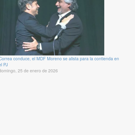
Correa conduce, el MDF Moreno se alista para la contienda en
el PJ
domingo, 25 de enero de 2026