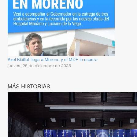
Axel Kicillof llega a Moreno y el MDF lo espera
jueves, 25 de diciembre de 2025
MÁS HISTORIAS