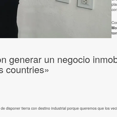
pla
con
Co
Mo
tor
 generar un negocio inmobil
os countries»
de disponer tierra con destino industrial porque queremos que los veci