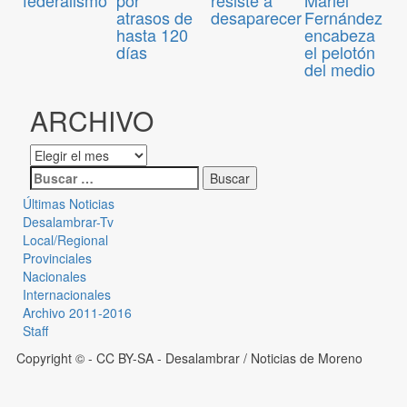
federalismo
atrasos de
desaparecer
Fernández
hasta 120
encabeza
días
el pelotón
del medio
ARCHIVO
Últimas Noticias
Desalambrar-Tv
Local/Regional
Provinciales
Nacionales
Internacionales
Archivo 2011-2016
Staff
Copyright © - CC BY-SA
- Desalambrar / Noticias de Moreno