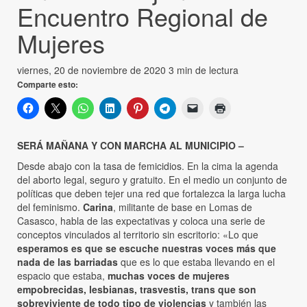
Encuentro Regional de
Mujeres
viernes, 20 de noviembre de 2020
3 min de lectura
Comparte esto:
SERÁ MAÑANA Y CON MARCHA AL MUNICIPIO –
Desde abajo con la tasa de femicidios. En la cima la agenda
del aborto legal, seguro y gratuito. En el medio un conjunto de
políticas que deben tejer una red que fortalezca la larga lucha
del feminismo.
Carina
, militante de base en Lomas de
Casasco, habla de las expectativas y coloca una serie de
conceptos vinculados al territorio sin escritorio: «Lo que
esperamos es que se escuche nuestras voces más que
nada de las barriadas
que es lo que estaba llevando en el
espacio que estaba,
muchas voces de mujeres
empobrecidas, lesbianas, trasvestis, trans que son
sobreviviente de todo tipo de violencias
y también las