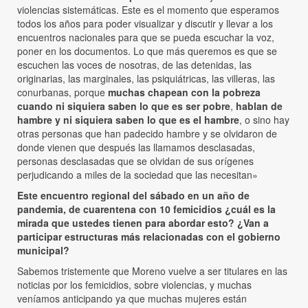
violencias sistemáticas. Este es el momento que esperamos
todos los años para poder visualizar y discutir y llevar a los
encuentros nacionales para que se pueda escuchar la voz,
poner en los documentos. Lo que más queremos es que se
escuchen las voces de nosotras, de las detenidas, las
originarias, las marginales, las psiquiátricas, las villeras, las
conurbanas, porque
muchas chapean con la pobreza
cuando ni siquiera saben lo que es ser pobre
,
hablan de
hambre y ni siquiera saben lo que es el hambre
, o sino hay
otras personas que han padecido hambre y se olvidaron de
donde vienen que después las llamamos desclasadas,
personas desclasadas que se olvidan de sus orígenes
perjudicando a miles de la sociedad que las necesitan»
Este encuentro regional del sábado en un año de
pandemia, de cuarentena con 10 femicidios ¿cuál es la
mirada que ustedes tienen para abordar esto? ¿Van a
participar estructuras más relacionadas con el gobierno
municipal?
Sabemos tristemente que Moreno vuelve a ser titulares en las
noticias por los femicidios, sobre violencias, y muchas
veníamos anticipando ya que muchas mujeres están