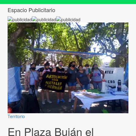
Espacio Publicitario
Territorio
En Plaza Buján el