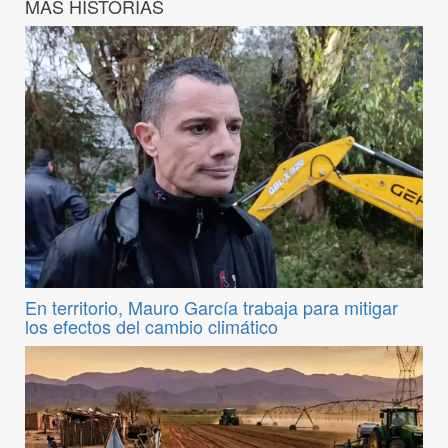
MÁS HISTORIAS
En territorio, Mauro García trabaja para mitigar
los efectos del cambio climático