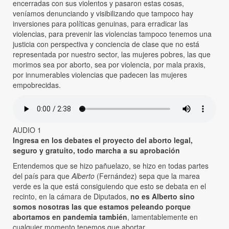
encerradas con sus violentos y pasaron estas cosas,
veníamos denunciando y visibilizando que tampoco hay
inversiones para políticas genuinas, para erradicar las
violencias, para prevenir las violencias tampoco tenemos una
justicia con perspectiva y conciencia de clase que no está
representada por nuestro sector, las mujeres pobres, las que
morimos sea por aborto, sea por violencia, por mala praxis,
por innumerables violencias que padecen las mujeres
empobrecidas.
AUDIO 1
Ingresa en los debates el proyecto del aborto legal,
seguro y gratuito, todo marcha a su aprobación
Entendemos que se hizo pañuelazo, se hizo en todas partes
del país para que
Alberto
(Fernández) sepa que la marea
verde es la que está consiguiendo que esto se debata en el
recinto, en la cámara de Diputados,
no es Alberto sino
somos nosotras las que estamos peleando porque
abortamos en pandemia también
, lamentablemente en
cualquier momento tenemos que abortar.