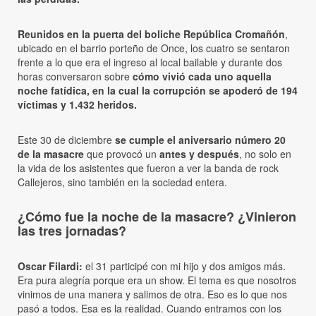
Reunidos en la puerta del boliche República Cromañón
,
ubicado en el barrio porteño de Once, los cuatro se sentaron
frente a lo que era el ingreso al local bailable y durante dos
horas conversaron sobre
cómo vivió cada uno aquella
noche fatídica, en la cual la corrupción se apoderó de 194
víctimas y 1.432 heridos.
Este 30 de diciembre
se cumple el aniversario número 20
de la masacre
que provocó un
antes y después
, no solo en
la vida de los asistentes que fueron a ver la banda de rock
Callejeros, sino también en la sociedad entera.
¿Cómo fue la noche de la masacre? ¿Vinieron
las tres jornadas?
Oscar Filardi:
el 31 participé con mi hijo y dos amigos más.
Era pura alegría porque era un show. El tema es que nosotros
vinimos de una manera y salimos de otra. Eso es lo que nos
pasó a todos. Esa es la realidad. Cuando entramos con los