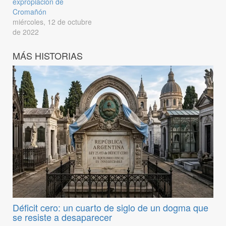
expropiación de
Cromañón
miércoles, 12 de octubre
de 2022
MÁS HISTORIAS
Déficit cero: un cuarto de siglo de un dogma que
se resiste a desaparecer