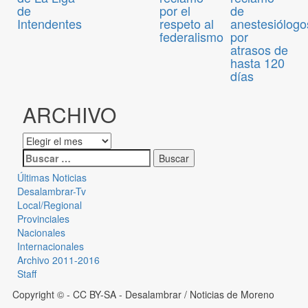
de
de
por el
Intendentes
anestesiólogo
respeto al
por
federalismo
atrasos de
hasta 120
días
ARCHIVO
Últimas Noticias
Desalambrar-Tv
Local/Regional
Provinciales
Nacionales
Internacionales
Archivo 2011-2016
Staff
Copyright © - CC BY-SA
- Desalambrar / Noticias de Moreno