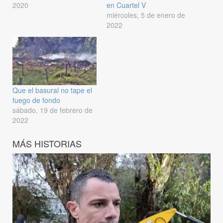
2020
en Cuartel V
miércoles, 5 de enero de
2022
Que el basural no tape el
fuego de fondo
sábado, 19 de febrero de
2022
MÁS HISTORIAS