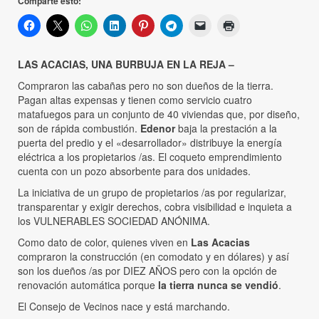
Comparte esto:
LAS ACACIAS, UNA BURBUJA EN LA REJA –
Compraron las cabañas pero no son dueños de la tierra.
Pagan altas expensas y tienen como servicio cuatro
matafuegos para un conjunto de 40 viviendas que, por diseño,
son de rápida combustión.
Edenor
baja la prestación a la
puerta del predio y el «desarrollador» distribuye la energía
eléctrica a los propietarios /as. El coqueto emprendimiento
cuenta con un pozo absorbente para dos unidades.
La iniciativa de un grupo de propietarios /as por regularizar,
transparentar y exigir derechos, cobra visibilidad e inquieta a
los VULNERABLES SOCIEDAD ANÓNIMA.
Como dato de color, quienes viven en
Las Acacias
compraron la construcción (en comodato y en dólares) y así
son los dueños /as por DIEZ AÑOS pero con la opción de
renovación automática porque
la tierra nunca se vendió
.
El Consejo de Vecinos nace y está marchando.