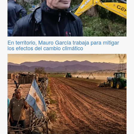
En territorio, Mauro García trabaja para mitigar
los efectos del cambio climático