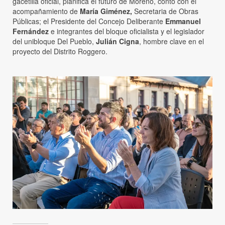
gacetilla oficial, planifica el futuro de Moreno, contó con el
acompañamiento de
María Giménez,
Secretaria de Obras
Públicas; el Presidente del Concejo Deliberante
Emmanuel
Fernández
e integrantes del bloque oficialista y el legislador
del unibloque Del Pueblo,
Julián Cigna
, hombre clave en el
proyecto del Distrito Roggero.