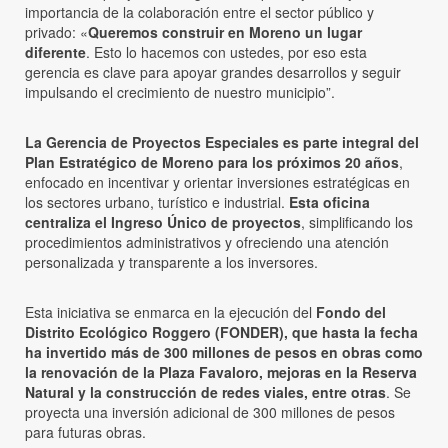
importancia de la colaboración entre el sector público y
privado: «
Queremos construir en Moreno un lugar
diferente
. Esto lo hacemos con ustedes, por eso esta
gerencia es clave para apoyar grandes desarrollos y seguir
impulsando el crecimiento de nuestro municipio”.
La Gerencia de Proyectos Especiales es parte integral del
Plan Estratégico de Moreno para los próximos 20 años
,
enfocado en incentivar y orientar inversiones estratégicas en
los sectores urbano, turístico e industrial.
Esta oficina
centraliza el Ingreso Único de proyectos
, simplificando los
procedimientos administrativos y ofreciendo una atención
personalizada y transparente a los inversores.
Esta iniciativa se enmarca en la ejecución del
Fondo del
Distrito Ecológico Roggero (FONDER), que hasta la fecha
ha invertido más de 300 millones de pesos en obras como
la renovación de la Plaza Favaloro, mejoras en la Reserva
Natural y la construcción de redes viales, entre otras
. Se
proyecta una inversión adicional de 300 millones de pesos
para futuras obras.