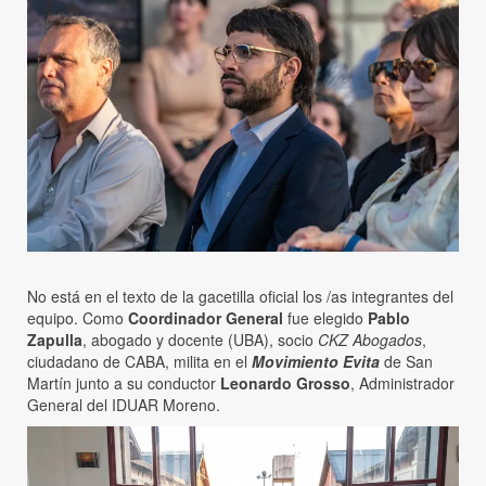
No está en el texto de la gacetilla oficial los /as integrantes del
equipo. Como
Coordinador General
fue elegido
Pablo
Zapulla
, abogado y docente (UBA), socio
CKZ Abogados
,
ciudadano de CABA, milita en el
Movimiento Evita
de San
Martín junto a su conductor
Leonardo Grosso
, Administrador
General del IDUAR Moreno.