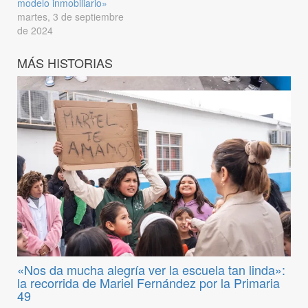
modelo inmobiliario»
martes, 3 de septiembre
de 2024
MÁS HISTORIAS
«Nos da mucha alegría ver la escuela tan linda»:
la recorrida de Mariel Fernández por la Primaria
49