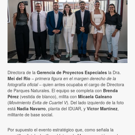
Directora de la
Gerencia de Proyectos Especiales
la Dra.
Mei del Río
–
primera figura en el margen derecho de la
fotografía oficial
– quien antes ocupaba el cargo de Directora
de Parques Naturales. El equipo se completa con
Brenda
Pérez
(vestida de blanco), milita con
Micaela Galeano
(
Movimiento Evita de Cuartel V
). Del lado izquierdo de la foto
está
Nadia Navarro
, planta del IDUAR, y
Víctor Martínez
,
militante de base social.
Por supuesto el evento estratégico que, como señala la