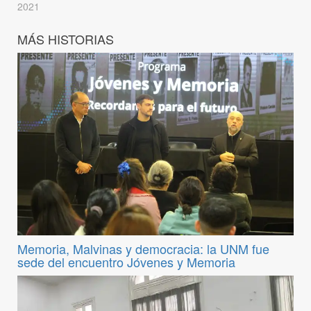
2021
MÁS HISTORIAS
Memoria, Malvinas y democracia: la UNM fue
sede del encuentro Jóvenes y Memoria