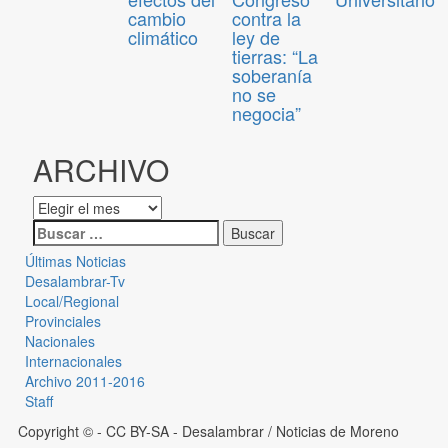
cambio
contra la
climático
ley de
tierras: “La
soberanía
no se
negocia”
ARCHIVO
Últimas Noticias
Desalambrar-Tv
Local/Regional
Provinciales
Nacionales
Internacionales
Archivo 2011-2016
Staff
Copyright © - CC BY-SA
- Desalambrar / Noticias de Moreno