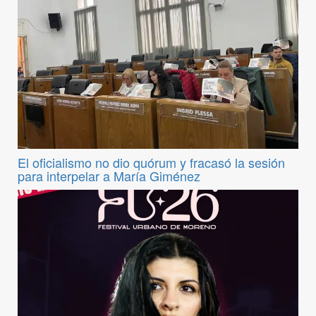
El oficialismo no dio quórum y fracasó la sesión
para interpelar a María Giménez