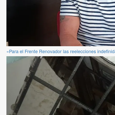
«Para el Frente Renovador las reelecciones indefini