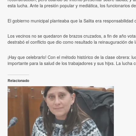
esta lucha. Ante la presión popular y mediática, los funcionarios d
El gobierno municipal planteaba que la Salita era responsabilidad de
Los vecinos no se quedaron de brazos cruzados, a fin de año votaro
destrabó el conflicto que dio como resultado la reinauguración de la
¡Hay que celebrarlo! Con el método histórico de la clase obrera: lu
importante para la salud de los trabajadores y sus hijxs. La lucha 
Relacionado