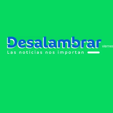
vierne