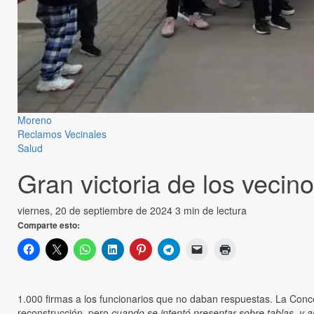
Moreno
Reclamos Vecinales
Salud
Gran victoria de los vecino
viernes, 20 de septiembre de 2024
3 min de lectura
Comparte esto:
1.000 firmas a los funcionarios que no daban respuestas. La Conce
reconstrucción, pero
cuando se intentó presentar sobre tablas, y a