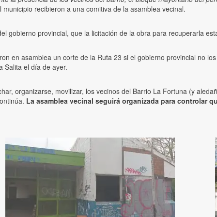
el municipio recibieron a una comitiva de la asamblea vecinal.
l gobierno provincial, que la licitación de la obra para recuperarla est
n en asamblea un corte de la Ruta 23 si el gobierno provincial no los 
 Salita el día de ayer.
char, organizarse, movilizar, los vecinos del Barrio La Fortuna (y aleda
continúa.
La asamblea vecinal seguirá organizada para controlar qu