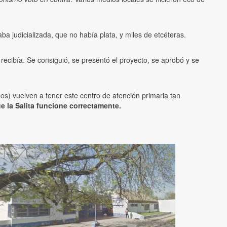
aba judicializada, que no había plata, y miles de etcéteras.
recibía. Se consiguió, se presentó el proyecto, se aprobó y se
ños) vuelven a tener este centro de atención primaria tan
e la Salita funcione correctamente.