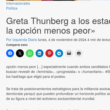
Internacionales
Política
Greta Thunberg a los est
la opción menos peor»
Por Izquierda Diario
lunes, 4 de noviembre de 2024
4 min de lectu
Comparte esto:
opción menos peor […] especialmente cuando ambos candidatos tie
buscan revestir de «feminista», «progresista» o «humanitario». #St
los hashtags que eligió para el posteo.
Se trata de posicionamientos estratégicos para la militancia socioa
demócrata yanqui) que pueden profundizar un horizonte político anti
de su figura a nivel del activismo socioambiental mundial.