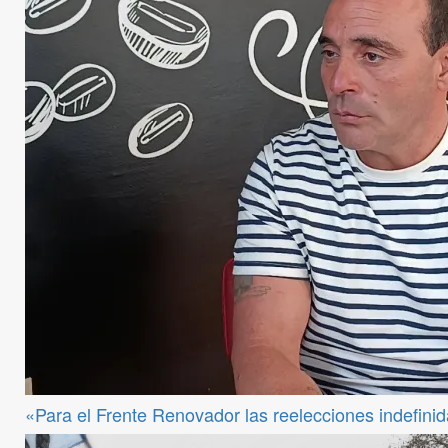
«Para el Frente Renovador las reelecciones indefini