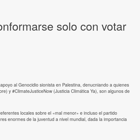
nformarse solo con votar
apoyo al Genocidio sionista en Palestina, denucniando a quienes
bre) y #ClimateJusticeNow (Justicia Climática Ya), son algunos de
referentes locales sobre el «mal menor» e incluso el partido
tores enormes de la juventud a nivel mundial, dada la importancia