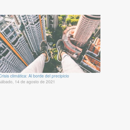
Crisis climática: Al borde del precipicio
sábado, 14 de agosto de 2021