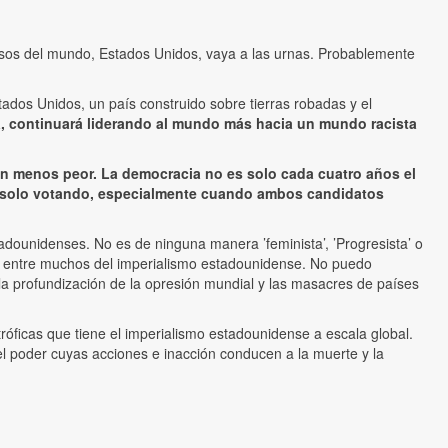
sos del mundo, Estados Unidos, vaya a las urnas. Probablemente
ados Unidos, un país construido sobre tierras robadas y el
cia, continuará liderando al mundo más hacia un mundo racista
ón menos peor. La democracia no es solo cada cuatro años el
te’ solo votando, especialmente cuando ambos candidatos
tadounidenses. No es de ninguna manera ’feminista’, ’Progresista’ o
mplo entre muchos del imperialismo estadounidense. No puedo
la profundización de la opresión mundial y las masacres de países
óficas que tiene el imperialismo estadounidense a escala global.
el poder cuyas acciones e inacción conducen a la muerte y la