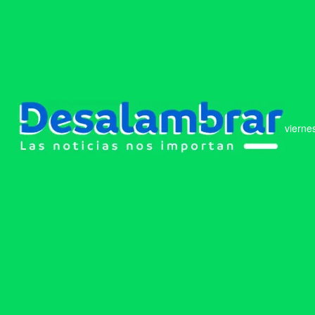
vierne