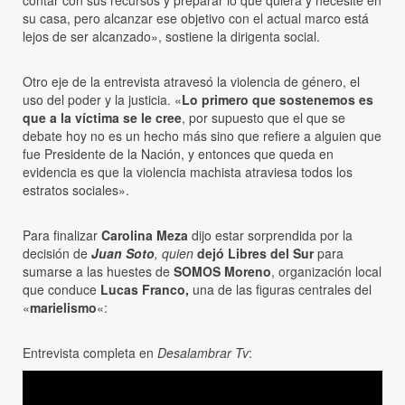
contar con sus recursos y preparar lo que quiera y necesite en
su casa, pero alcanzar ese objetivo con el actual marco está
lejos de ser alcanzado», sostiene la dirigenta social.
Otro eje de la entrevista atravesó la violencia de género, el
uso del poder y la justicia. «
Lo primero que sostenemos es
que a la víctima se le cree
, por supuesto que el que se
debate hoy no es un hecho más sino que refiere a alguien que
fue Presidente de la Nación, y entonces que queda en
evidencia es que la violencia machista atraviesa todos los
estratos sociales».
Para finalizar
Carolina Meza
dijo
estar sorprendida por la
decisión de
Juan Soto
, quien
dejó Libres del Sur
para
sumarse a las huestes de
SOMOS Moreno
, organización local
que conduce
Lucas Franco,
una de las figuras centrales del
«
marielismo
«:
Entrevista completa en
Desalambrar Tv
: