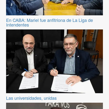
En CABA: Mariel fue anfitriona de La Liga de
Intendentes
Las universidades, unidas