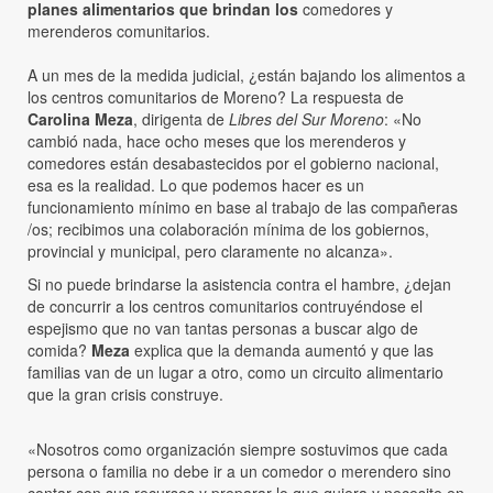
planes alimentarios que brindan los
comedores y
merenderos comunitarios.
A un mes de la medida judicial, ¿están bajando los alimentos a
los centros comunitarios de Moreno? La respuesta de
Carolina Meza
, dirigenta de
Libres del Sur Moreno
: «No
cambió nada, hace ocho meses que los merenderos y
comedores están desabastecidos por el gobierno nacional,
esa es la realidad. Lo que podemos hacer es un
funcionamiento mínimo en base al trabajo de las compañeras
/os; recibimos una colaboración mínima de los gobiernos,
provincial y municipal, pero claramente no alcanza».
Si no puede brindarse la asistencia contra el hambre, ¿dejan
de concurrir a los centros comunitarios contruyéndose el
espejismo que no van tantas personas a buscar algo de
comida?
Meza
explica que la demanda aumentó y que las
familias van de un lugar a otro, como un circuito alimentario
que la gran crisis construye.
«Nosotros como organización siempre sostuvimos que cada
persona o familia no debe ir a un comedor o merendero sino