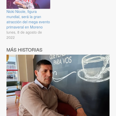
Nicki Nicole, figura
mundial, será la gran
atracción del mega evento
primaveral en Moreno
lunes, 8 de agosto de
2022
MÁS HISTORIAS