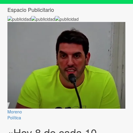
Espacio Publicitario
Moreno
Política
«Hoy 8 de cada 10