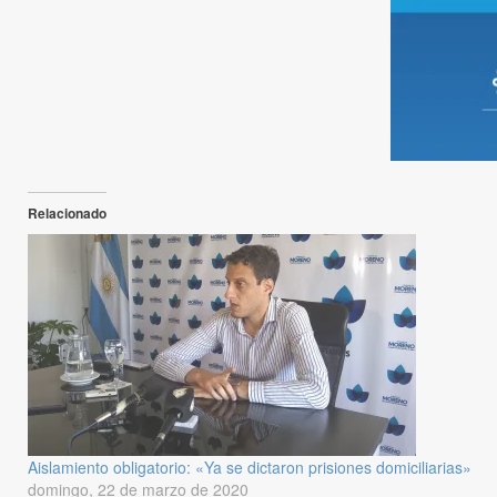
Relacionado
Aislamiento obligatorio: «Ya se dictaron prisiones domiciliarias»
domingo, 22 de marzo de 2020