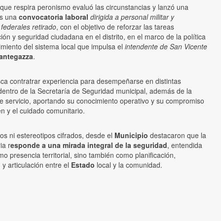
que respira peronismo evaluó las circunstancias y lanzó una
Es una
convocatoria laboral
dirigida a personal militar y
 federales retirado
, con el objetivo de reforzar las tareas
ón y seguridad ciudadana en el distrito, en el marco de la política
cimiento del sistema local que impulsa el
intendente de San Vicente
antegazza
.
sca contratrar experiencia para desempeñarse en distintas
dentro de la Secretaría de Seguridad municipal, además de la
e servicio, aportando su conocimiento operativo y su compromiso
en y el cuidado comunitario.
ios ni estereotipos cifrados, desde el
Municipio
destacaron que la
ia r
esponde a una mirada integral de la seguridad
, entendida
o presencia territorial, sino también como planificación,
y articulación entre el
Estado
local y la comunidad.