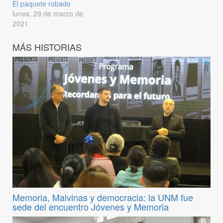
El paquete robado
lunes, 29 de marzo de
2021
MÁS HISTORIAS
Memoria, Malvinas y democracia: la UNM fue
sede del encuentro Jóvenes y Memoria