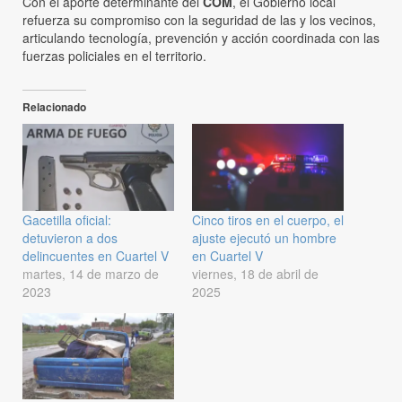
Con el aporte determinante del
COM
, el Gobierno local
refuerza su compromiso con la seguridad de las y los vecinos,
articulando tecnología, prevención y acción coordinada con las
fuerzas policiales en el territorio.
Relacionado
Gacetilla oficial:
Cinco tiros en el cuerpo, el
detuvieron a dos
ajuste ejecutó un hombre
delincuentes en Cuartel V
en Cuartel V
martes, 14 de marzo de
viernes, 18 de abril de
2023
2025