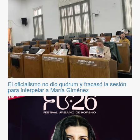
El oficialismo no dio quórum y fracasó la sesión
para interpelar a María Giménez