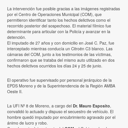
La intervención fue posible gracias a las imágenes registradas
por el Centro de Operaciones Municipal (COM), que
permitieron identificar tanto los hechos delictivos como el
recorrido posterior del sospechoso. El material fílmico fue
determinante para articular con la Policía y avanzar en la
detención.
El imputado de 27 años y con domicilio en José C. Paz, fue
interceptado mientras conducía un Citroën C3 blanco. Las
cámaras del COM, junto a los testimonios de las víctimas,
confirmaron que se trataba del mismo auto utilizado en dos
hechos delictivos ocurridos los días 24 y 25 de junio.
El operativo fue supervisado por personal jerárquico de la
EPDS Moreno y de la Superintendencia de la Región AMBA
Oeste II.
La UFI Nº 8 de Moreno, a cargo del
Dr. Mauro Esposito
,
convalidó lo actuado y dispuso el secuestro de vehículo. El
hombre quedó imputado por encubrimiento agravado por el
ánimo de lucro y robo.