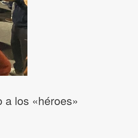
o a los «héroes»