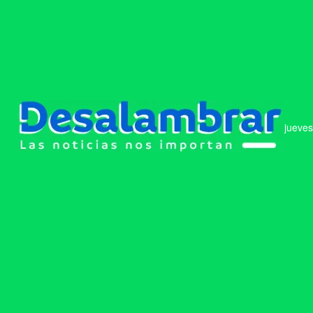
jueves