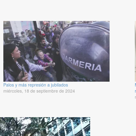
Palos y más represión a jubilados
miércoles, 18 de septiembre de 2024