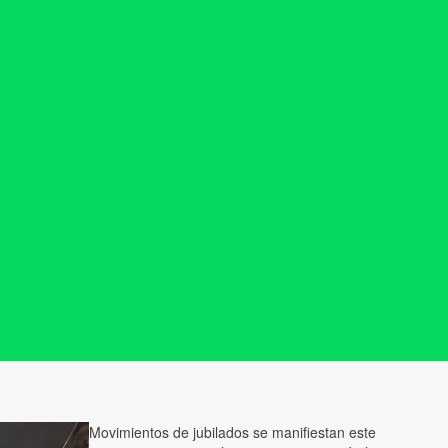
Movimientos de jubilados se manifiestan este