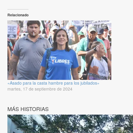
Relacionado
«Asado para la casta hambre para los jubilados»
martes, 17 de septiembre de 2024
MÁS HISTORIAS