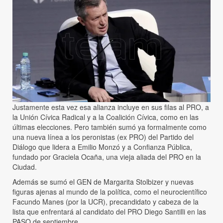
Justamente esta vez esa alianza incluye en sus filas al PRO, a
la Unión Cívica Radical y a la Coalición Cívica, como en las
últimas elecciones. Pero también sumó ya formalmente como
una nueva línea a los peronistas (ex PRO) del Partido del
Diálogo que lidera a Emilio Monzó y a Confianza Pública,
fundado por Graciela Ocaña, una vieja aliada del PRO en la
Ciudad.
Además se sumó el GEN de Margarita Stolbizer y nuevas
figuras ajenas al mundo de la política, como el neurocientífico
Facundo Manes (por la UCR), precandidato y cabeza de la
lista que enfrentará al candidato del PRO Diego Santilli en las
PASO de septiembre.