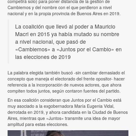
competirá solo) para poner distancia de la gestión de
Cambiemos y del nombre con el que perdieron a nivel
nacional y en la propia provincia de Buenos Aires en 2019.
La coalición que llevó al poder a Mauricio
Macri en 2015 ya había mutado su nombre
a nivel nacional, que pasó de
«Cambiemos» a «Juntos por el Cambio» en
las elecciones de 2019
La palabra elegida también buscó -sin cambiar demasiado el
concepto que maneja el electorado del frente opositor- hacer
referencia a la incorporación de nuevos actores, que ahora
compiten todos juntos, según contaron fuentes del partido.
En esa coalición consideran que Juntos por el Cambio está
muy asociado a la exgobernadora María Eugenia Vidal,
derrotada en 2019, y ahora candidata en la Ciudad de Buenos
Aires, mientras que «Juntos» transmite una idea de mayor
amplitud para estas elecciones.