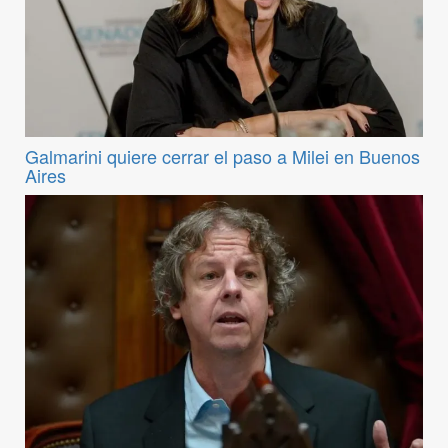
Galmarini quiere cerrar el paso a Milei en Buenos
Aires