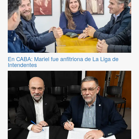
En CABA: Mariel fue anfitriona de La Liga de
Intendentes