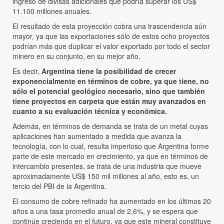
ingreso de divisas adicionales que podría superar los US$
11.100 millones anuales.
El resultado de esta proyección cobra una trascendencia aún
mayor, ya que las exportaciones sólo de estos ocho proyectos
podrían más que duplicar el valor exportado por todo el sector
minero en su conjunto, en su mejor año.
Es decir,
Argentina tiene la posibilidad de crecer
exponencialmente en términos de cobre, ya que tiene, no
sólo el potencial geológico necesario, sino que también
tiene proyectos en carpeta que están muy avanzados en
cuanto a su evaluación técnica y económica.
Además, en términos de demanda se trata de un metal cuyas
aplicaciones han aumentado a medida que avanza la
tecnología, con lo cual, resulta imperioso que Argentina forme
parte de este mercado en crecimiento, ya que en términos de
intercambio presentes, se trata de una industria que mueve
aproximadamente US$ 150 mil millones al año, esto es, un
tercio del PBI de la Argentina.
El consumo de cobre refinado ha aumentado en los últimos 20
años a una tasa promedio anual de 2,6%, y se espera que
continúe creciendo en el futuro, ya que este mineral constituye