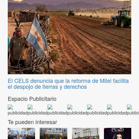
El CELS denuncia que la reforma de Milei facilita
el despojo de tierras y derechos
Espacio Publicitario
Te pueden interesar