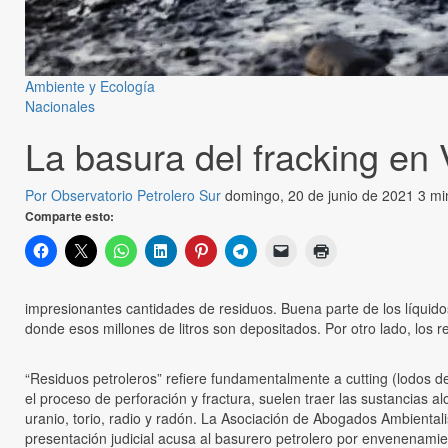
Ambiente y Ecología
Nacionales
La basura del fracking en
Por Observatorio Petrolero Sur
domingo, 20 de junio de 2021
3 mi
Comparte esto:
impresionantes cantidades de residuos. Buena parte de los líqui
donde esos millones de litros son depositados. Por otro lado, los r
“Residuos petroleros” refiere fundamentalmente a cutting (lodos de
el proceso de perforación y fractura, suelen traer las sustancias 
uranio, torio, radio y radón. La Asociación de Abogados Ambiental
presentación judicial acusa al basurero petrolero por envenenamie