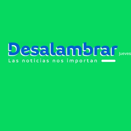
jueves