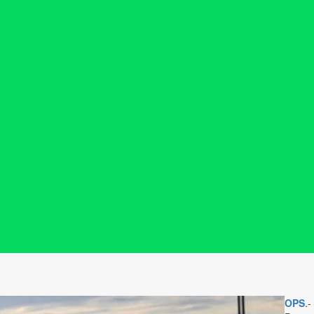
OPS
.