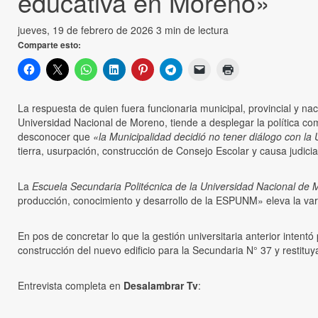
educativa en Moreno»
jueves, 19 de febrero de 2026
3 min de lectura
Comparte esto:
La respuesta de quien fuera funcionaria municipal, provincial y n
Universidad Nacional de Moreno, tiende a desplegar la política co
desconocer que
«la Municipalidad decidió no tener diálogo con la
tierra, usurpación, construcción de Consejo Escolar y causa judicial
La
Escuela Secundaria Politécnica de la Universidad Nacional de
producción, conocimiento y desarrollo de la ESPUNM» eleva la var
En pos de concretar lo que la gestión universitaria anterior inten
construcción del nuevo edificio para la Secundaria N° 37 y restitu
Entrevista completa en
Desalambrar Tv
: