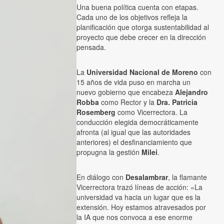
Una buena política cuenta con etapas.
Cada uno de los objetivos refleja la
planificación que otorga sustentabilidad al
proyecto que debe crecer en la dirección
pensada.
La
Universidad Nacional de Moreno
con
15 años de vida puso en marcha un
nuevo gobierno que encabeza
Alejandro
Robba
como Rector y la
Dra. Patricia
Rosemberg
como Vicerrectora. La
conducción elegida democráticamente
afronta (al igual que las autoridades
anteriores) el desfinanciamiento que
propugna la gestión
Milei
.
En diálogo con
Desalambrar
, la flamante
Vicerrectora trazó líneas de acción: «La
universidad va hacia un lugar que es la
extensión. Hoy estamos atravesados por
la IA que nos convoca a ese enorme