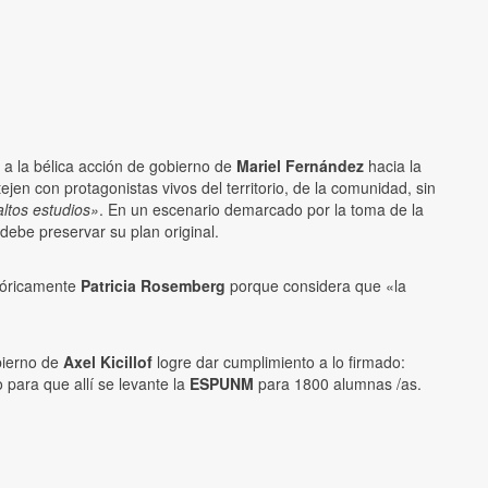
o a la bélica acción de gobierno de
Mariel Fernández
hacia la
ejen con protagonistas vivos del territorio, de la comunidad, sin
altos estudios»
. En un escenario demarcado por la toma de la
 debe preservar su plan original.
góricamente
Patricia Rosemberg
porque considera que «la
obierno de
Axel Kicillof
logre dar cumplimiento a lo firmado:
 para que allí se levante la
ESPUNM
para 1800 alumnas /as.