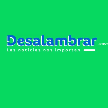
vierne