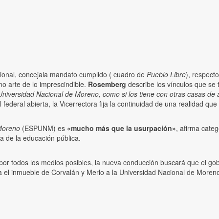
acional, concejala mandato cumplido ( cuadro de
Pueblo Libre
), respect
mo arte de lo imprescindible.
Rosemberg
describe los vínculos que se t
 Universidad Nacional de Moreno, como si los tiene con otras casas de 
 federal abierta, la Vicerrectora fija la continuidad de una realidad que
 Moreno
(ESPUNM) es
«mucho más que la usurpación»
, afirma cate
a de la educación pública.
tó por todos los medios posibles, la nueva conducción buscará que el g
ya el inmueble de Corvalán y Merlo a la Universidad Nacional de Moreno