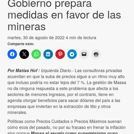
Gobierno prepara
medidas en favor de las
mineras
martes, 30 de agosto de 2022
4 min de lectura
Comparte esto:
Por Matías Hof
/
Izquierda Diario
.- Las consultoras privadas
acuerdan en que la suba de precios sigue a un ritmo muy alto
que incluso podría no estar lejos del 7 %. La gestión de Massa
no da ninguna respuesta a este problema que afecta a los
sectores de menores ingresos, por el contrario, tiene en
agenda otorgar beneficios para sacar dólares del país a las
empresas que inviertan en la extracción de litio y otros
minerales.
Políticas como Precios Cuidados o Precios Máximos suenan
como ecos del pasado, no por su fracaso en frenar la inflación
sino porque
Massa al asumir como superministro puso