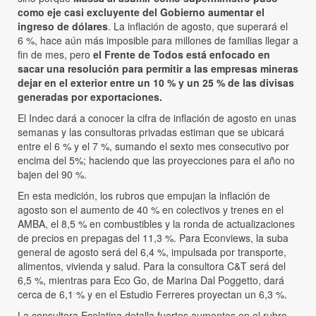
como eje casi excluyente del Gobierno aumentar el
ingreso de dólares
. La inflación de agosto, que superará el
6 %, hace aún más imposible para millones de familias llegar a
fin de mes, pero
el Frente de Todos está enfocado en
sacar una resolución para permitir a las empresas mineras
dejar en el exterior entre un 10 % y un 25 % de las divisas
generadas por exportaciones.
El Indec dará a conocer la cifra de inflación de agosto en unas
semanas y las consultoras privadas estiman que se ubicará
entre el 6 % y el 7 %, sumando el sexto mes consecutivo por
encima del 5%; haciendo que las proyecciones para el año no
bajen del 90 %.
En esta medición, los rubros que empujan la inflación de
agosto son el aumento de 40 % en colectivos y trenes en el
AMBA, el 8,5 % en combustibles y la ronda de actualizaciones
de precios en prepagas del 11,3 %. Para Econviews, la suba
general de agosto será del 6,4 %, impulsada por transporte,
alimentos, vivienda y salud. Para la consultora C&T será del
6,5 %, mientras para Eco Go, de Marina Dal Poggetto, dará
cerca de 6,1 % y en el Estudio Ferreres proyectan un 6,3 %.
La consultora Ecolatina detalla fuertes aumentos en el rubro