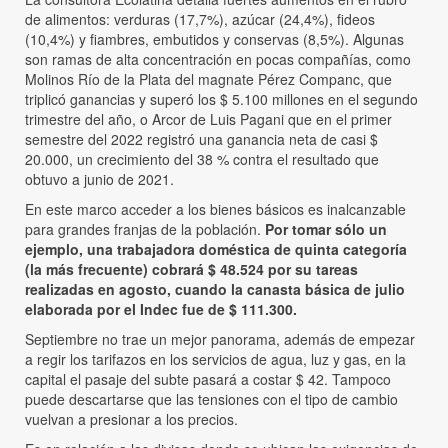
de alimentos: verduras (17,7%), azúcar (24,4%), fideos
(10,4%) y fiambres, embutidos y conservas (8,5%). Algunas
son ramas de alta concentración en pocas compañías, como
Molinos Río de la Plata del magnate Pérez Companc, que
triplicó ganancias y superó los $ 5.100 millones en el segundo
trimestre del año, o Arcor de Luis Pagani que en el primer
semestre del 2022 registró una ganancia neta de casi $
20.000, un crecimiento del 38 % contra el resultado que
obtuvo a junio de 2021.
En este marco acceder a los bienes básicos es inalcanzable
para grandes franjas de la población.
Por tomar sólo un
ejemplo, una trabajadora doméstica de quinta categoría
(la más frecuente) cobrará $ 48.524 por su tareas
realizadas en agosto, cuando la canasta básica de julio
elaborada por el Indec fue de $ 111.300.
Septiembre no trae un mejor panorama, además de empezar
a regir los tarifazos en los servicios de agua, luz y gas, en la
capital el pasaje del subte pasará a costar $ 42. Tampoco
puede descartarse que las tensiones con el tipo de cambio
vuelvan a presionar a los precios.