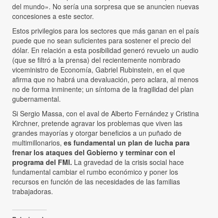
del mundo». No sería una sorpresa que se anuncien nuevas
concesiones a este sector.
Estos privilegios para los sectores que más ganan en el país
puede que no sean suficientes para sostener el precio del
dólar. En relación a esta posibilidad generó revuelo un audio
(que se filtró a la prensa) del recientemente nombrado
viceministro de Economía, Gabriel Rubinstein, en el que
afirma que no habrá una devaluación, pero aclara, al menos
no de forma inminente; un síntoma de la fragilidad del plan
gubernamental.
Si Sergio Massa, con el aval de Alberto Fernández y Cristina
Kirchner, pretende agravar los problemas que viven las
grandes mayorías y otorgar beneficios a un puñado de
multimillonarios,
es fundamental un plan de lucha para
frenar los ataques del Gobierno y terminar con el
programa del FMI.
La gravedad de la crisis social hace
fundamental cambiar el rumbo económico y poner los
recursos en función de las necesidades de las familias
trabajadoras.