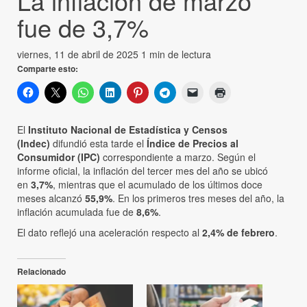
La inflación de marzo
fue de 3,7%
viernes, 11 de abril de 2025
1 min de lectura
Comparte esto:
El
Instituto Nacional de Estadística y Censos
(Indec)
difundió esta tarde el
Índice de Precios al
Consumidor (IPC)
correspondiente a marzo. Según el
informe oficial, la inflación del tercer mes del año se ubicó
en
3,7%
, mientras que el acumulado de los últimos doce
meses alcanzó
55,9%
. En los primeros tres meses del año, la
inflación acumulada fue de
8,6%
.
El dato reflejó una aceleración respecto al
2,4% de febrero
.
Relacionado