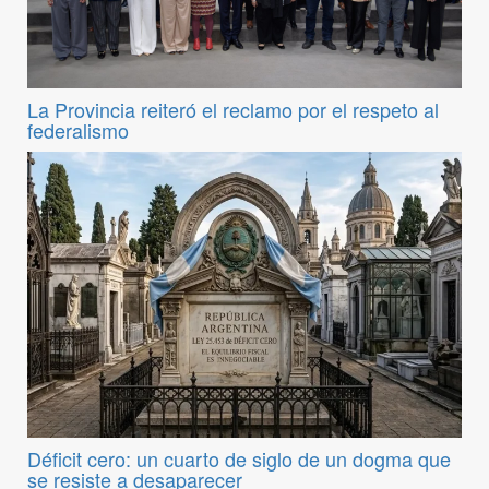
La Provincia reiteró el reclamo por el respeto al
federalismo
Déficit cero: un cuarto de siglo de un dogma que
se resiste a desaparecer