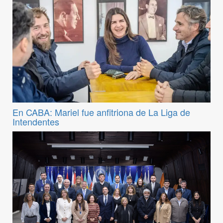
En CABA: Mariel fue anfitriona de La Liga de
Intendentes