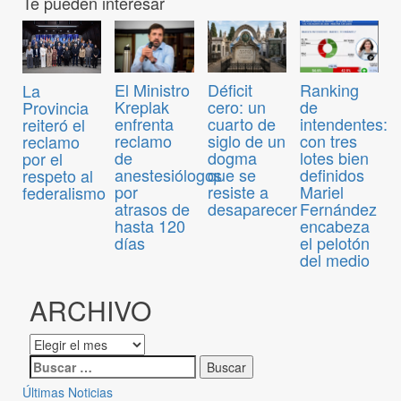
Te pueden interesar
El Ministro
Déficit
Ranking
La
Kreplak
cero: un
de
Provincia
enfrenta
cuarto de
intendentes:
reiteró el
reclamo
siglo de un
con tres
reclamo
de
dogma
lotes bien
por el
anestesiólogos
que se
definidos
respeto al
por
resiste a
Mariel
federalismo
atrasos de
desaparecer
Fernández
hasta 120
encabeza
días
el pelotón
del medio
ARCHIVO
Últimas Noticias