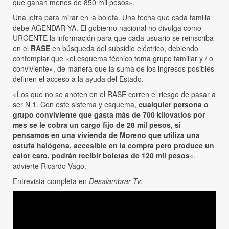
que ganan menos de 850 mil pesos».
Una letra para mirar en la boleta. Una fecha que cada familia
debe AGENDAR YA. El gobierno nacional no divulga como
URGENTE la información para que cada usuario se reinscriba
en el
RASE
en búsqueda del subsidio eléctrico, debiendo
contemplar que «el esquema técnico toma grupo familiar y / o
conviviente», de manera que la suma de los ingresos posibles
definen el acceso a la ayuda del Estado.
«Los que no se anoten en el RASE corren el riesgo de pasar a
ser N 1. Con este sistema y esquema,
cualquier persona o
grupo conviviente que gasta más de 700 kilovatios por
mes se le cobra un cargo fijo de 28 mil pesos, si
pensamos en una vivienda de Moreno que utiliza una
estufa halógena, accesible en la compra pero produce un
calor caro, podrán recibir boletas de 120 mil pesos
«,
advierte Ricardo Vago.
Entrevista completa en
Desalambrar Tv
: