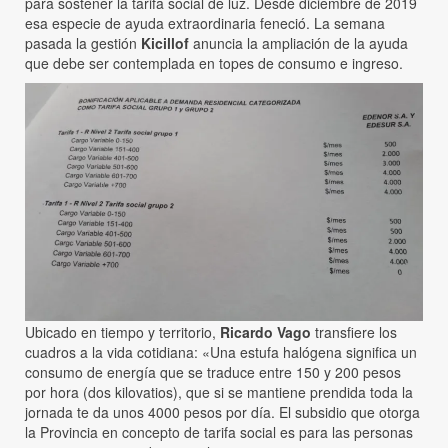
para sostener la tarifa social de luz. Desde diciembre de 2019
esa especie de ayuda extraordinaria feneció. La semana
pasada la gestión
Kicillof
anuncia la ampliación de la ayuda
que debe ser contemplada en topes de consumo e ingreso.
Ubicado en tiempo y territorio,
Ricardo Vago
transfiere los
cuadros a la vida cotidiana: «Una estufa halógena significa un
consumo de energía que se traduce entre 150 y 200 pesos
por hora (dos kilovatios), que si se mantiene prendida toda la
jornada te da unos 4000 pesos por día. El subsidio que otorga
la Provincia en concepto de tarifa social es para las personas