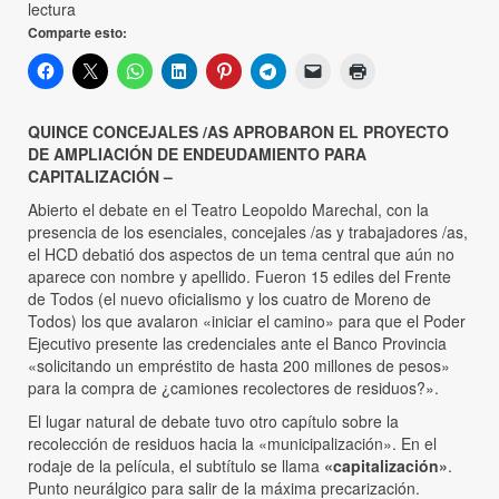
lectura
Comparte esto:
QUINCE CONCEJALES /AS APROBARON EL PROYECTO
DE AMPLIACIÓN DE ENDEUDAMIENTO PARA
CAPITALIZACIÓN –
Abierto el debate en el Teatro Leopoldo Marechal, con la
presencia de los esenciales, concejales /as y trabajadores /as,
el HCD debatió dos aspectos de un tema central que aún no
aparece con nombre y apellido. Fueron 15 ediles del Frente
de Todos (el nuevo oficialismo y los cuatro de Moreno de
Todos) los que avalaron «iniciar el camino» para que el Poder
Ejecutivo presente las credenciales ante el Banco Provincia
«solicitando un empréstito de hasta 200 millones de pesos»
para la compra de ¿camiones recolectores de residuos?».
El lugar natural de debate tuvo otro capítulo sobre la
recolección de residuos hacia la «municipalización». En el
rodaje de la película, el subtítulo se llama
«capitalización»
.
Punto neurálgico para salir de la máxima precarización.