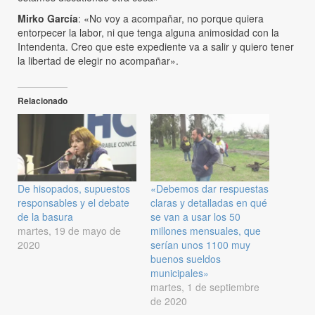
Mirko García
: «No voy a acompañar, no porque quiera
entorpecer la labor, ni que tenga alguna animosidad con la
Intendenta. Creo que este expediente va a salir y quiero tener
la libertad de elegir no acompañar».
Relacionado
De hisopados, supuestos
«Debemos dar respuestas
responsables y el debate
claras y detalladas en qué
de la basura
se van a usar los 50
martes, 19 de mayo de
millones mensuales, que
2020
serían unos 1100 muy
buenos sueldos
municipales»
martes, 1 de septiembre
de 2020