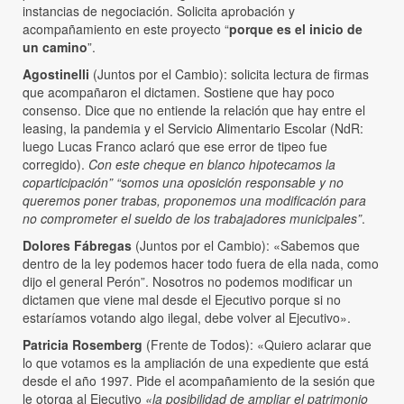
instancias de negociación. Solicita aprobación y
acompañamiento en este proyecto “
porque es el inicio de
un camino
”.
Agostinelli
(Juntos por el Cambio): solicita lectura de firmas
que acompañaron el dictamen. Sostiene que hay poco
consenso. Dice que no entiende la relación que hay entre el
leasing, la pandemia y el Servicio Alimentario Escolar (NdR:
luego Lucas Franco aclaró que ese error de tipeo fue
corregido).
Con este cheque en blanco hipotecamos la
coparticipación” “somos una oposición responsable y no
queremos poner trabas, proponemos una modificación para
no comprometer el sueldo de los trabajadores municipales”
.
Dolores Fábregas
(Juntos por el Cambio): «Sabemos que
dentro de la ley podemos hacer todo fuera de ella nada, como
dijo el general Perón”. Nosotros no podemos modificar un
dictamen que viene mal desde el Ejecutivo porque si no
estaríamos votando algo ilegal, debe volver al Ejecutivo».
Patricia Rosemberg
(Frente de Todos): «Quiero aclarar que
lo que votamos es la ampliación de una expediente que está
desde el año 1997. Pide el acompañamiento de la sesión que
le otorga al Ejecutivo
«la posibilidad de ampliar el patrimonio