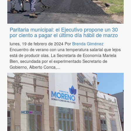
Paritaria municipal: el Ejecutivo propone un 30
por ciento a pagar el último día hábil de marzo
lunes, 19 de febrero de 2024
Por
Brenda Giménez
Encuentro de verano con una temperatura salarial que lejos
está de producir olas. La Secretaria de Economía Mariela
Bien, secundada por el experimentado Secretario de
Gobierno, Alberto Conca,...