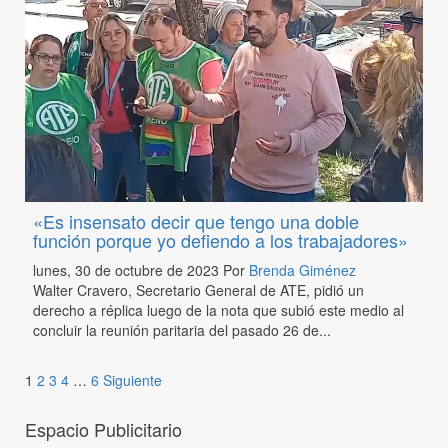
«Es insensato decir que tengo una doble
función porque yo defiendo a los trabajadores»
lunes, 30 de octubre de 2023
Por
Brenda Giménez
Walter Cravero, Secretario General de ATE, pidió un
derecho a réplica luego de la nota que subió este medio al
concluir la reunión paritaria del pasado 26 de...
1
2
3
4
…
6
Siguiente
Espacio Publicitario