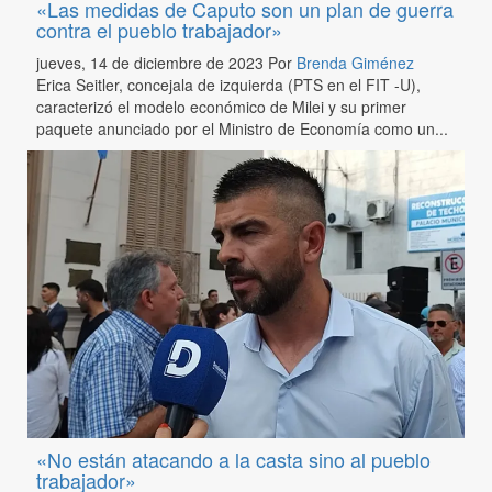
«Las medidas de Caputo son un plan de guerra
contra el pueblo trabajador»
jueves, 14 de diciembre de 2023
Por
Brenda Giménez
Erica Seitler, concejala de izquierda (PTS en el FIT -U),
caracterizó el modelo económico de Milei y su primer
paquete anunciado por el Ministro de Economía como un...
«No están atacando a la casta sino al pueblo
trabajador»