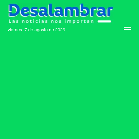
viernes, 7 de agosto de 2026