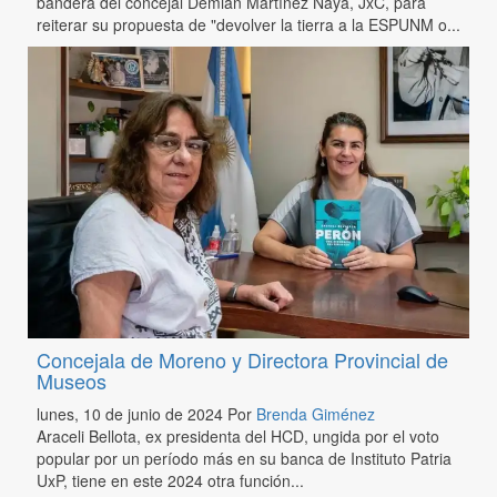
bandera del concejal Demian Martínez Naya, JxC, para
reiterar su propuesta de "devolver la tierra a la ESPUNM o...
Concejala de Moreno y Directora Provincial de
Museos
lunes, 10 de junio de 2024
Por
Brenda Giménez
Araceli Bellota, ex presidenta del HCD, ungida por el voto
popular por un período más en su banca de Instituto Patria
UxP, tiene en este 2024 otra función...