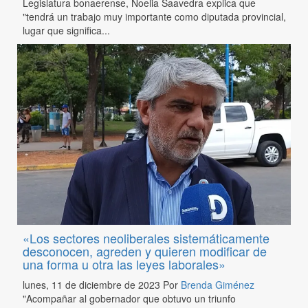
Legislatura bonaerense, Noelia Saavedra explica que
"tendrá un trabajo muy importante como diputada provincial,
lugar que significa...
«Los sectores neoliberales sistemáticamente
desconocen, agreden y quieren modificar de
una forma u otra las leyes laborales»
lunes, 11 de diciembre de 2023
Por
Brenda Giménez
"Acompañar al gobernador que obtuvo un triunfo