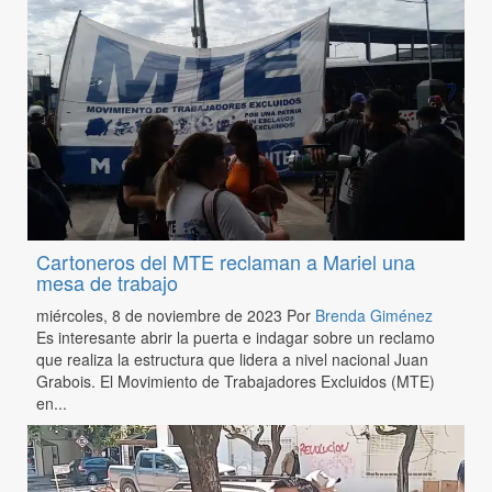
Cartoneros del MTE reclaman a Mariel una
mesa de trabajo
miércoles, 8 de noviembre de 2023
Por
Brenda Giménez
Es interesante abrir la puerta e indagar sobre un reclamo
que realiza la estructura que lidera a nivel nacional Juan
Grabois. El Movimiento de Trabajadores Excluidos (MTE)
en...