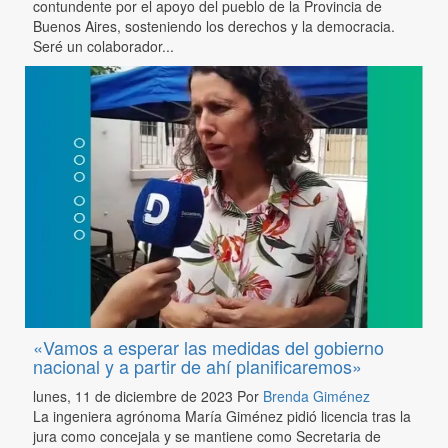
contundente por el apoyo del pueblo de la Provincia de
Buenos Aires, sosteniendo los derechos y la democracia.
Seré un colaborador...
«Vamos a esperar las medidas del gobierno
nacional y a partir de ahí planificaremos»
lunes, 11 de diciembre de 2023
Por
Brenda Giménez
La ingeniera agrónoma María Giménez pidió licencia tras la
jura como concejala y se mantiene como Secretaria de