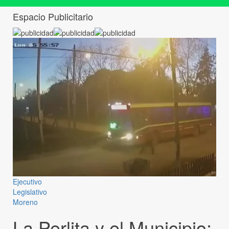
Espacio Publicitario
Ejecutivo
Legislativo
Moreno
La Perlita y el Municipio: