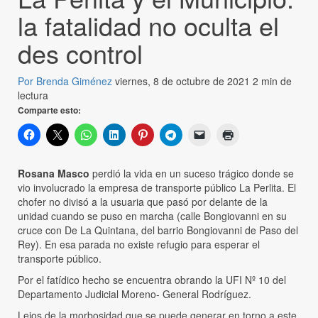
la fatalidad no oculta el
des control
Por Brenda Giménez
viernes, 8 de octubre de 2021
2 min de
lectura
Comparte esto:
Rosana Masco
perdió la vida en un suceso trágico donde se
vio involucrado la empresa de transporte público La Perlita. El
chofer no divisó a la usuaria que pasó por delante de la
unidad cuando se puso en marcha (calle Bongiovanni en su
cruce con De La Quintana, del barrio Bongiovanni de Paso del
Rey). En esa parada no existe refugio para esperar el
transporte público.
Por el fatídico hecho se encuentra obrando la UFI Nº 10 del
Departamento Judicial Moreno- General Rodríguez.
Lejos de la morbosidad que se puede generar en torno a este