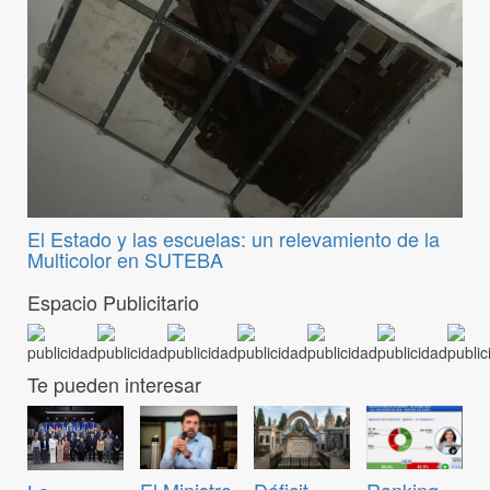
El Estado y las escuelas: un relevamiento de la
Multicolor en SUTEBA
Espacio Publicitario
Te pueden interesar