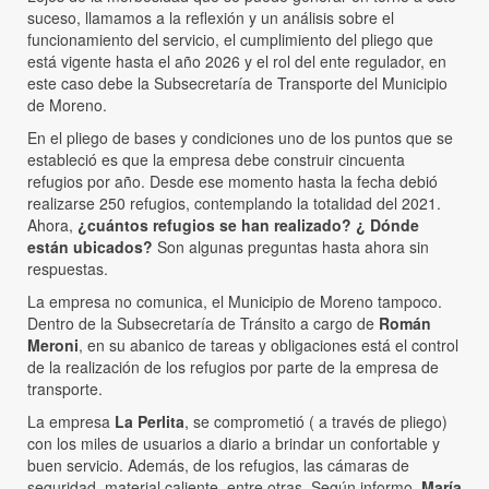
suceso, llamamos a la reflexión y un análisis sobre el
funcionamiento del servicio, el cumplimiento del pliego que
está vigente hasta el año 2026 y el rol del ente regulador, en
este caso debe la Subsecretaría de Transporte del Municipio
de Moreno.
En el pliego de bases y condiciones uno de los puntos que se
estableció es que la empresa debe construir cincuenta
refugios por año. Desde ese momento hasta la fecha debió
realizarse 250 refugios, contemplando la totalidad del 2021.
Ahora,
¿cuántos refugios se han realizado? ¿ Dónde
están ubicados?
Son algunas preguntas hasta ahora sin
respuestas.
La empresa no comunica, el Municipio de Moreno tampoco.
Dentro de la Subsecretaría de Tránsito a cargo de
Román
Meroni
, en su abanico de tareas y obligaciones está el control
de la realización de los refugios por parte de la empresa de
transporte.
La empresa
La Perlita
, se comprometió ( a través de pliego)
con los miles de usuarios a diario a brindar un confortable y
buen servicio. Además, de los refugios, las cámaras de
seguridad, material caliente, entre otras. Según informo,
María