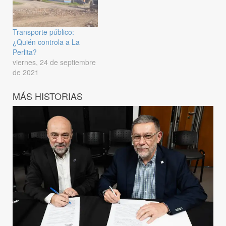
Transporte público:
¿Quién controla a La
Perlita?
viernes, 24 de septiembre
de 2021
MÁS HISTORIAS