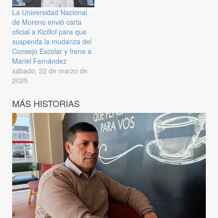
La Universidad Nacional
de Moreno envió carta
oficial a Kicillof para que
suspenda la mudanza del
Consejo Escolar y frene a
Mariel Fernández
sábado, 22 de marzo de
2025
MÁS HISTORIAS