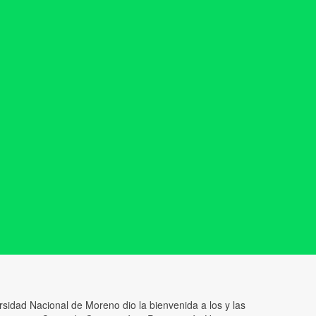
ersidad Nacional de Moreno dio la bienvenida a los y las