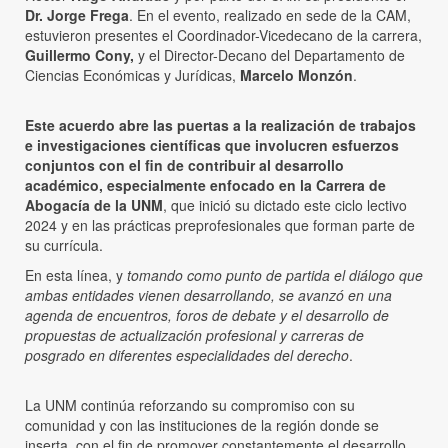
Dr. Jorge Frega
. En el evento, realizado en sede de la CAM,
estuvieron presentes el Coordinador-Vicedecano de la carrera,
Guillermo Cony,
y el Director-Decano del Departamento de
Ciencias Económicas y Jurídicas,
Marcelo Monzón
.
Este acuerdo abre las puertas a la realización de trabajos
e investigaciones científicas que involucren esfuerzos
conjuntos con el fin de contribuir al desarrollo
académico, especialmente enfocado en la Carrera de
Abogacía de la UNM
, que inició su dictado este ciclo lectivo
2024 y en las prácticas preprofesionales que forman parte de
su currícula.
En esta línea, y
tomando como punto de partida el diálogo que
ambas entidades vienen desarrollando, se avanzó en una
agenda de encuentros, foros de debate y el desarrollo de
propuestas de actualización profesional y carreras de
posgrado en diferentes especialidades del derecho
.
La UNM continúa reforzando su compromiso con su
comunidad y con las instituciones de la región donde se
inserta, con el fin de promover constantemente el desarrollo