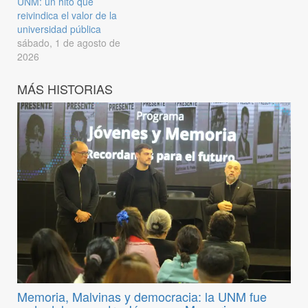
UNM: un hito que
reivindica el valor de la
universidad pública
sábado, 1 de agosto de
2026
MÁS HISTORIAS
Memoria, Malvinas y democracia: la UNM fue