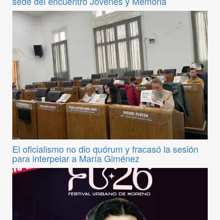
sede del encuentro Jóvenes y Memoria
El oficialismo no dio quórum y fracasó la sesión
para interpelar a María Giménez