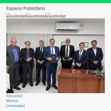
Espacio Publicitario
Educación
Moreno
Universidad