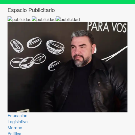
Espacio Publicitario
Educación
Legislativo
Moreno
Política