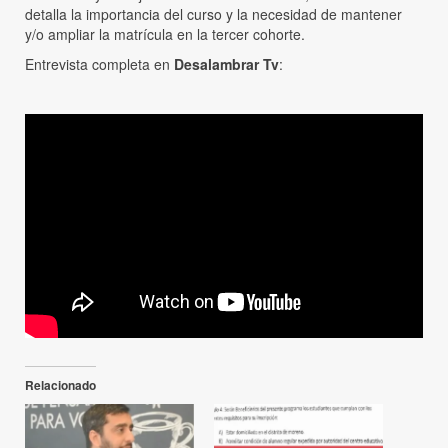
detalla la importancia del curso y la necesidad de mantener
y/o ampliar la matrícula en la tercer cohorte.
Entrevista completa en
Desalambrar Tv
:
Relacionado