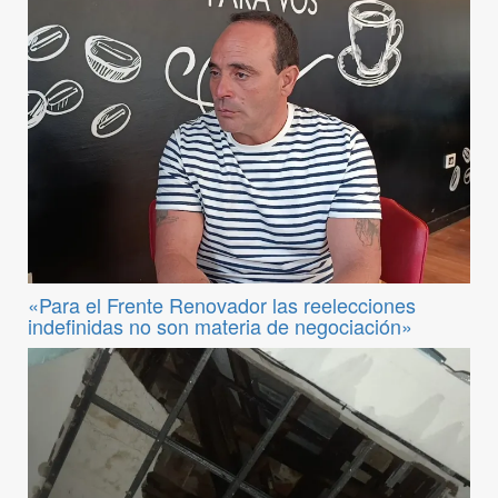
«Para el Frente Renovador las reelecciones
indefinidas no son materia de negociación»