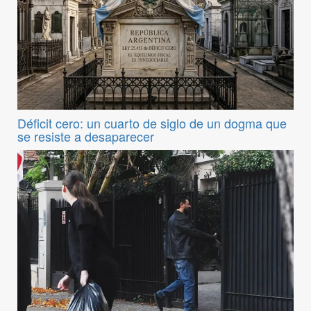
Déficit cero: un cuarto de siglo de un dogma que
se resiste a desaparecer