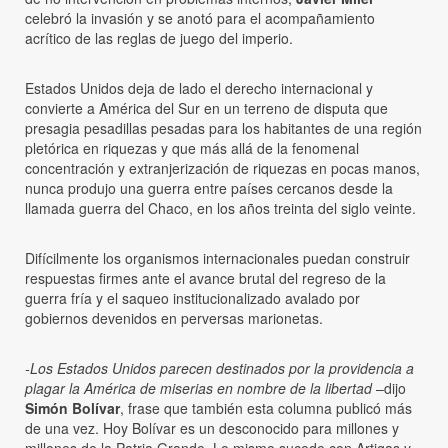
celebró la invasión y se anotó para el acompañamiento
acrítico de las reglas de juego del imperio.
Estados Unidos deja de lado el derecho internacional y
convierte a América del Sur en un terreno de disputa que
presagia pesadillas pesadas para los habitantes de una región
pletórica en riquezas y que más allá de la fenomenal
concentración y extranjerización de riquezas en pocas manos,
nunca produjo una guerra entre países cercanos desde la
llamada guerra del Chaco, en los años treinta del siglo veinte.
Difícilmente los organismos internacionales puedan construir
respuestas firmes ante el avance brutal del regreso de la
guerra fría y el saqueo institucionalizado avalado por
gobiernos devenidos en perversas marionetas.
-Los Estados Unidos parecen destinados por la providencia a
plagar la América de miserias en nombre de la libertad
–dijo
Simón Bolívar
, frase que también esta columna publicó más
de una vez. Hoy Bolívar es un desconocido para millones y
millones de la Patria Grande. Lo mismo sucede con Artigas y