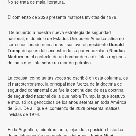
No se trata de mala literatura.
El comienzo de 2026 presenta matrices invictas de 1976.
-De acuerdo a nuestra nueva estrategia de seguridad
nacional, el dominio de Estados Unidos en América latina no
será cuestionado nunca más –sostuvo el presidente
Donald
Trump
después del secuestro de su par venezolano
Nicolás
Maduro
en el contexto de un bombardeo a distintas regiones
del país que flota sobre un mar de petróleo.
La excusa, como tantas veces se escribió en esta columna, es
el narcoterrorismo, la principal idea fuerza de la doctrina de
seguridad continental que fue la continuidad de esa doctrina
de seguridad nacional de la que habla Trump, la que sostuvo
e impulsó los genocidios de los años setenta en toda América
del Sur. De allí que el comienzo de 2026 presenta matices
invictas de 1976.
En la Argentina, mientras tanto, lejos de la posición histórica
de no intervención en problemas internos,
Javier Milei