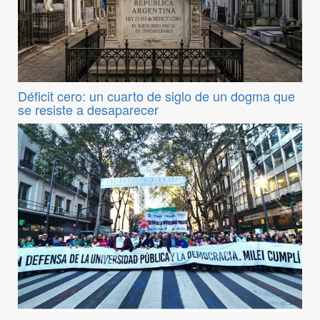
Déficit cero: un cuarto de siglo de un dogma que
se resiste a desaparecer