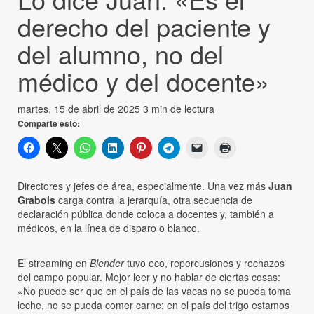
derecho del paciente y
del alumno, no del
médico y del docente»
martes, 15 de abril de 2025
3 min de lectura
Comparte esto:
Directores y jefes de área, especialmente. Una vez más
Juan
Grabois
carga contra la jerarquía, otra secuencia de
declaración pública donde coloca a docentes y, también a
médicos, en la línea de disparo o blanco.
El streaming en
Blender
tuvo eco, repercusiones y rechazos
del campo popular. Mejor leer y no hablar de ciertas cosas:
«No puede ser que en el país de las vacas no se pueda toma
leche, no se pueda comer carne; en el país del trigo estamos