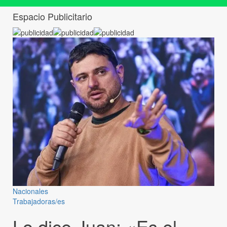
Espacio Publicitario
Nacionales
Trabajadoras/es
Lo dice Juan: «Es el