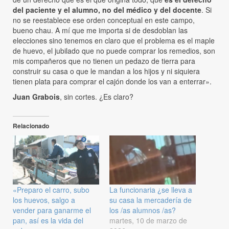
del paciente y el alumno, no del médico y del docente
. Si
no se reestablece ese orden conceptual en este campo,
bueno chau. A mí que me importa si de desdoblan las
elecciones sino tenemos en claro que el problema es el maple
de huevo, el jubilado que no puede comprar los remedios, son
mis compañeros que no tienen un pedazo de tierra para
construir su casa o que le mandan a los hijos y ni siquiera
tienen plata para comprar el cajón donde los van a enterrar».
Juan Grabois
, sin cortes. ¿Es claro?
Relacionado
«Preparo el carro, subo
La funcionaria ¿se lleva a
los huevos, salgo a
su casa la mercadería de
vender para ganarme el
los /as alumnos /as?
pan, así es la vida del
martes, 10 de marzo de