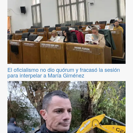
El oficialismo no dio quórum y fracasó la sesión
para interpelar a María Giménez