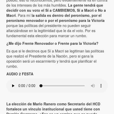
pueblo, eso lo reconocemos, pero evidentemente va en contra
de los intereses de los más humildes.
La gente tendrá que
decidir con su voto el Sí a CAMBIEMOS, Sí a Macri o No a
Macri
. Para mí
la salida es dentro del peronismo, por el
peronismo renovador o por el peronismo para la Victoria
porque las políticas del presidente no pueden seguir
afianzándose en la legitimidad que le da el voto. Por es
fundamental esta elección para marcar un rumbo.
¿Me dijo Frente Renovador o Frente para la Victoria?
Es que si le decimos que Sí a Macri se legitiman las políticas
que realizó el Presidente de la Nación, pero si gana la
oposición será un escarmiento y tendrá que planificar el
rumbo.
AUDIO 2 FESTA
La elección de Mario Ranero como Secretario del HCD
fortalece un vínculo institucional que usted tiene con