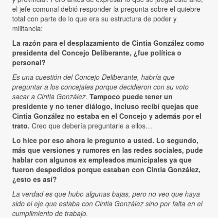
el jefe comunal debió responder la pregunta sobre el quiebre
total con parte de lo que era su estructura de poder y
militancia:
La razón para el desplazamiento de Cintia González como
presidenta del Concejo Deliberante, ¿fue política o
personal?
Es una cuestión del Concejo Deliberante, habría que
preguntar a los concejales porque decidieron con su voto
sacar a Cintia González
.
Tampoco puede tener un
presidente y no tener diálogo, incluso recibí quejas que
Cintia González no estaba en el Concejo y además por el
trato.
Creo que debería preguntarle a ellos…
Lo hice por eso ahora le pregunto a usted. Lo segundo,
más que versiones y rumores en las redes sociales, pude
hablar con algunos ex empleados municipales ya que
fueron despedidos porque estaban con Cintia González,
¿esto es así?
La verdad es que hubo algunas bajas, pero no veo que haya
sido el eje que estaba con Cintia González sino por falta en el
cumplimiento de trabajo.