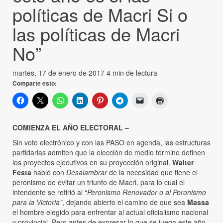
políticas de Macri Si o
las políticas de Macri
No”
martes, 17 de enero de 2017
4 min de lectura
Comparte esto:
COMIENZA EL AÑO ELECTORAL –
Sin voto electrónico y con las PASO en agenda, las estructuras
partidarias admiten que la elección de medio término definen
los proyectos ejecutivos en su proyección original.
Walter
Festa
habló con
Desalambrar
de la necesidad que tiene el
peronismo de evitar un triunfo de Macri, para lo cual el
intendente se refirió al “
Peronismo Renovador o al Peronismo
para la Victoria”
, dejando abierto el camino de que sea
Massa
el hombre elegido para enfrentar al actual oficialismo nacional
y provincial. Pero antes de expresar lo que se juega este año,