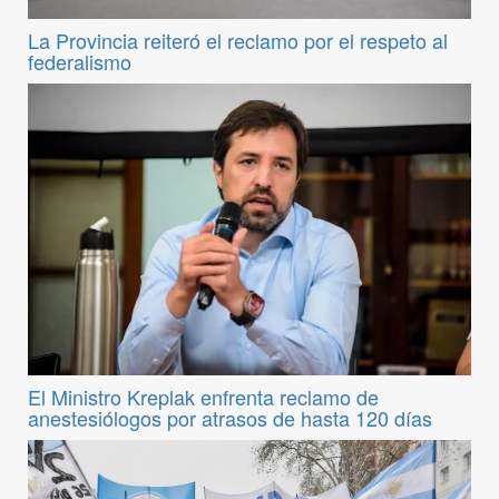
La Provincia reiteró el reclamo por el respeto al
federalismo
El Ministro Kreplak enfrenta reclamo de
anestesiólogos por atrasos de hasta 120 días