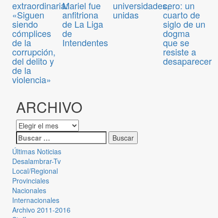
extraordinaria:
Mariel fue
universidades,
cero: un
«Siguen
anfitriona
unidas
cuarto de
siendo
de La Liga
siglo de un
cómplices
de
dogma
de la
Intendentes
que se
corrupción,
resiste a
del delito y
desaparecer
de la
violencia»
ARCHIVO
Últimas Noticias
Desalambrar-Tv
Local/Regional
Provinciales
Nacionales
Internacionales
Archivo 2011-2016