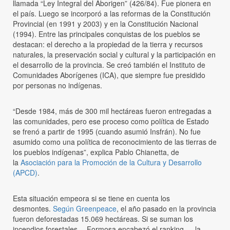
llamada “Ley Integral del Aborigen” (426/84). Fue pionera en
el país. Luego se incorporó a las reformas de la Constitución
Provincial (en 1991 y 2003) y en la Constitución Nacional
(1994). Entre las principales conquistas de los pueblos se
destacan: el derecho a la propiedad de la tierra y recursos
naturales, la preservación social y cultural y la participación en
el desarrollo de la provincia. Se creó también el Instituto de
Comunidades Aborígenes (ICA), que siempre fue presidido
por personas no indígenas.
“Desde 1984, más de 300 mil hectáreas fueron entregadas a
las comunidades, pero ese proceso como política de Estado
se frenó a partir de 1995 (cuando asumió Insfrán). No fue
asumido como una política de reconocimiento de las tierras de
los pueblos indígenas”, explica Pablo Chianetta, de
la
Asociación para la Promoción de la Cultura y Desarrollo
(APCD)
.
Esta situación empeora si se tiene en cuenta los
desmontes.
Según Greenpeace
, el año pasado en la provincia
fueron deforestadas 15.069 hectáreas. Si se suman los
incendios forestales —Formosa encabezó el ranking—, la