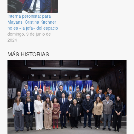
Interna peronista: para
Mayans, Cristina Kirchner
no es «la jefa» del espacio
domingo, 9 de junio de
2024
MÁS HISTORIAS