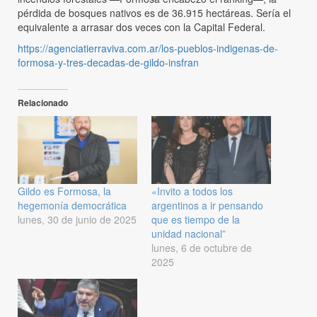
pérdida de bosques nativos es de 36.915 hectáreas. Sería el
equivalente a arrasar dos veces con la Capital Federal.
https://agenciatierraviva.com.ar/los-pueblos-indigenas-de-
formosa-y-tres-decadas-de-gildo-insfran
Relacionado
Gildo es Formosa, la
«Invito a todos los
hegemonía democrática
argentinos a ir pensando
lunes, 30 de junio de 2025
que es tiempo de la
unidad nacional”
lunes, 6 de octubre de
2025