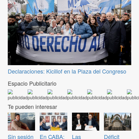
Declaraciones: Kicillof en la Plaza del Congreso
Espacio Publicitario
Te pueden interesar
Sin sesión
En CABA:
Las
Déficit