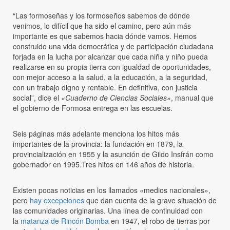
“Las formoseñas y los formoseños sabemos de dónde
venimos, lo difícil que ha sido el camino, pero aún más
importante es que sabemos hacia dónde vamos. Hemos
construido una vida democrática y de participación ciudadana
forjada en la lucha por alcanzar que cada niña y niño pueda
realizarse en su propia tierra con igualdad de oportunidades,
con mejor acceso a la salud, a la educación, a la seguridad,
con un trabajo digno y rentable. En definitiva, con justicia
social”, dice el
«Cuaderno de Ciencias Sociales»
, manual que
el gobierno de Formosa entrega en las escuelas.
Seis páginas más adelante menciona los hitos más
importantes de la provincia: la fundación en 1879, la
provincialización en 1955 y la asunción de Gildo Insfrán como
gobernador en 1995.Tres hitos en 146 años de historia.
Existen pocas noticias en los llamados «medios nacionales»,
pero
hay excepciones
que dan cuenta de la grave situación de
las comunidades originarias. Una línea de continuidad con
la
matanza de Rincón Bomba
en 1947, el robo de tierras por