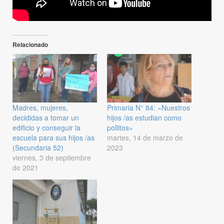
Relacionado
Madres, mujeres,
Primaria N° 84: «Nuestros
decididas a tomar un
hijos /as estudian como
edificio y conseguir la
pollitos»
escuela para sus hijos /as
martes, 14 de marzo de
(Secundaria 52)
2023
viernes, 3 de septiembre
de 2021