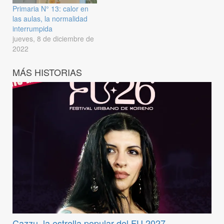
Primaria N° 13: calor en
las aulas, la normalidad
interrumpida
jueves, 8 de diciembre de
2022
MÁS HISTORIAS
Cazzu, la estrella popular del FU 2027