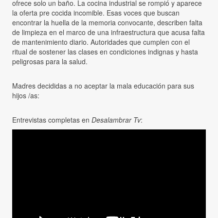
ofrece solo un baño. La cocina industrial se rompió y aparece
la oferta pre cocida incomible. Esas voces que buscan
encontrar la huella de la memoria convocante, describen falta
de limpieza en el marco de una infraestructura que acusa falta
de mantenimiento diario. Autoridades que cumplen con el
ritual de sostener las clases en condiciones indignas y hasta
peligrosas para la salud.
Madres decididas a no aceptar la mala educación para sus
hijos /as:
Entrevistas completas en
Desalambrar Tv
: