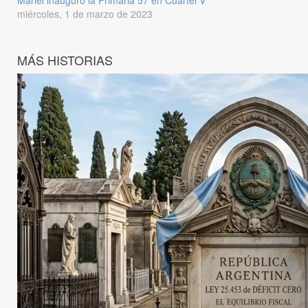
Mariel inauguró la Primaria 57 en Cuartel V
miércoles, 1 de marzo de 2023
MÁS HISTORIAS