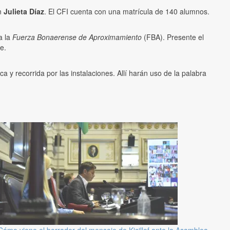
ón
Julieta Díaz
. El CFI cuenta con una matrícula de 140 alumnos.
a la
Fuerza Bonaerense de Aproximamiento
(FBA). Presente el
e.
a y recorrida por las instalaciones. Allí harán uso de la palabra