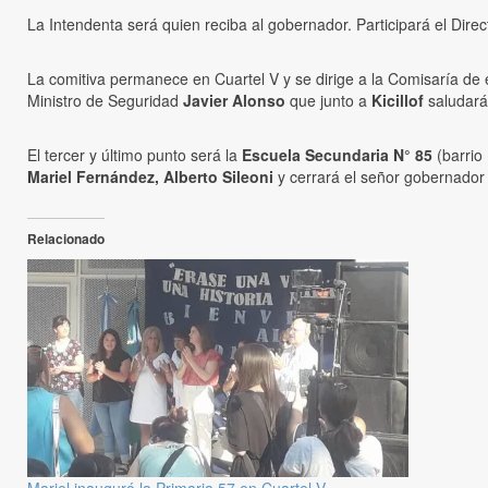
La Intendenta será quien reciba al gobernador. Participará el Dire
La comitiva permanece en Cuartel V y se dirige a la Comisaría d
Ministro de Seguridad
Javier Alonso
que junto a
Kicillof
saludar
El tercer y último punto será la
Escuela Secundaria N° 85
(barrio 
Mariel Fernández, Alberto Sileoni
y cerrará el señor gobernador
Relacionado