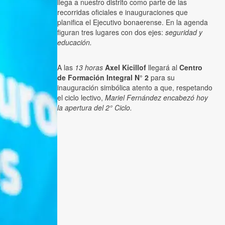
llega a nuestro distrito como parte de las
recorridas oficiales e inauguraciones que
planifica el Ejecutivo bonaerense. En la agenda
figuran tres lugares con dos ejes:
seguridad y
educación.
A las
13 horas
Axel Kicillof
llegará al
Centro
de Formación Integral N° 2
para su
inauguración simbólica atento a que, respetando
el ciclo lectivo,
Mariel Fernández encabezó hoy
la apertura del 2° Ciclo.