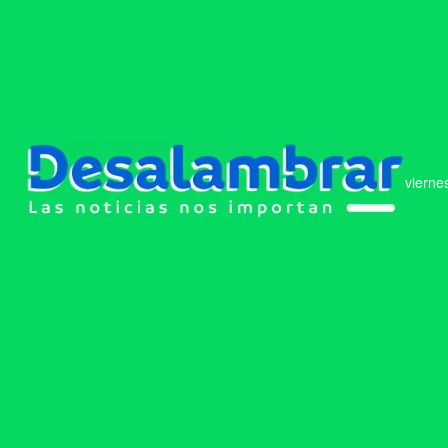
vierne