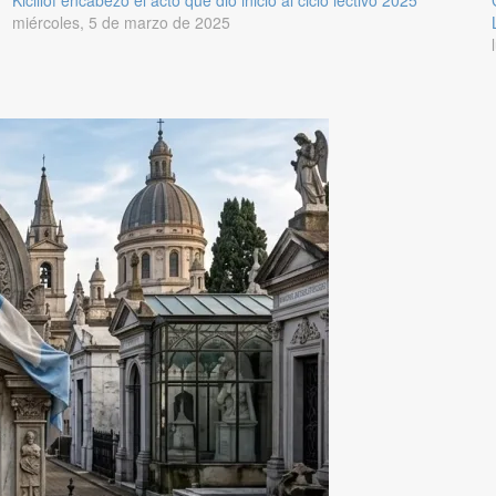
Kicillof encabezó el acto que dio inicio al ciclo lectivo 2025
miércoles, 5 de marzo de 2025