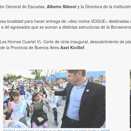
ctor General de Escuelas,
Alberto Sileoni
y la Directora de la instituci
e esa localidad para hacer entrega de «diez motos VOGUE» destinadas 
á a
90 egresado
s que se suman a distintas estructuras de la Bonaerens
Los Hornos Cuartel V). Corte de cinta inaugural, descubrimiento de plac
 de la Provincia de Buenos Aires
Axel Kicillof
.